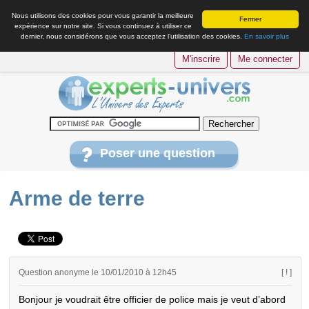
Nous utilisons des cookies pour vous garantir la meilleure
Fermer
expérience sur notre site. Si vous continuez à utiliser ce
dernier, nous considérons que vous acceptez l’utilisation des cookies.
En savoir plus
M'inscrire
Me connecter
Poser une question
Arme de terre
Question anonyme le 10/01/2010 à 12h45
[ ! ]
Bonjour je voudrait être officier de police mais je veut d’abord 