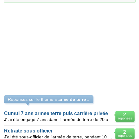
Réponses sur le thème «
arme de terre
»
Cumul 7 ans armee terre puis carrière privée
2
réponses
J' ai été engagé 7 ans dans l' armée de terre de 20 ans à 27 ans. Puis j' ai démissionné. J' ai 53
Retraite sous officier
2
réponses
J'ai été sous-officier de l'armée de terre, pendant 10 ans, puis j'ai démissionné. la CRAM ne me rec