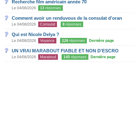
Recherche film américain année 70
Le 04/08/2026
13
réponses
Comment avoir un renduvous de la consulat d'oran
Le 04/08/2026
Consulat
8
réponses
Qui est Nicole Delya ?
Le 04/08/2026
Voyance
226
réponses
Dernière page
UN VRAI MARABOUT FIABLE ET NON D'ESCRO
Le 04/08/2026
Marabout
145
réponses
Dernière page