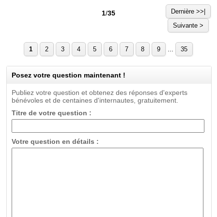
Dernière >>|
1
/
35
Suivante >
...
1
2
3
4
5
6
7
8
9
35
Posez votre question maintenant !
Publiez votre question et obtenez des réponses d'experts
bénévoles et de centaines d'internautes, gratuitement.
Titre de votre question :
Votre question en détails :