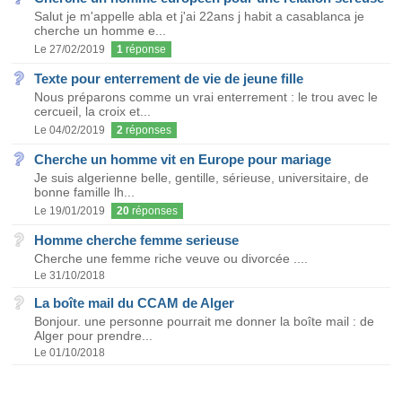
Salut je m'appelle abla et j'ai 22ans j habit a casablanca je
cherche un homme e...
Le 27/02/2019
1
réponse
Texte pour enterrement de vie de jeune fille
Nous préparons comme un vrai enterrement : le trou avec le
cercueil, la croix et...
Le 04/02/2019
2
réponses
Cherche un homme vit en Europe pour mariage
Je suis algerienne belle, gentille, sérieuse, universitaire, de
bonne famille lh...
Le 19/01/2019
20
réponses
Homme cherche femme serieuse
Cherche une femme riche veuve ou divorcée ....
Le 31/10/2018
La boîte mail du CCAM de Alger
Bonjour. une personne pourrait me donner la boîte mail : de
Alger pour prendre...
Le 01/10/2018