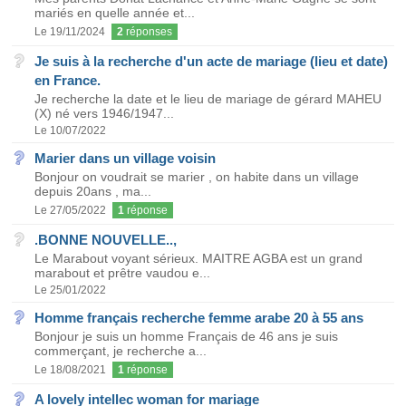
mariés en quelle année et...
Le 19/11/2024
2
réponses
Je suis à la recherche d'un acte de mariage (lieu et date)
en France.
Je recherche la date et le lieu de mariage de gérard MAHEU
(X) né vers 1946/1947...
Le 10/07/2022
Marier dans un village voisin
Bonjour on voudrait se marier , on habite dans un village
depuis 20ans , ma...
Le 27/05/2022
1
réponse
.BONNE NOUVELLE..,
Le Marabout voyant sérieux. MAITRE AGBA est un grand
marabout et prêtre vaudou e...
Le 25/01/2022
Homme français recherche femme arabe 20 à 55 ans
Bonjour je suis un homme Français de 46 ans je suis
commerçant, je recherche a...
Le 18/08/2021
1
réponse
A lovely intellec woman for mariage