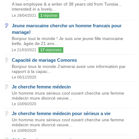
A law employee & a writer of 38 years old from Tunisia ,
interested in a lovely...
Le 28/04/2021
1
réponse
Jeune marocaine cherche un homme francais pour
mariage!
Bonjour tout le monde ! Je suis une jeune fille marocaine
belle, âgée de 21 ans...
Le 21/03/2021
17
réponses
Capacité de mariage Comores
Bonjour tous le monde J’aimerai avoir une information par
rapport à la capac...
Le 06/12/2020
Je cherche femme médecin
Un homme mure sérieux cool ouvert cherche une femme
médecin mure divorcé veuve...
Le 10/09/2020
Je cherche femme médecin pour sérieux a vie
Un homme mure sérieux cool ouvert cherche une femme
médecin mure divorcé veuve...
Le 10/09/2020