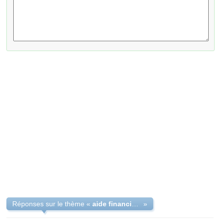
Réponses sur le thème «
aide financier pour un mariage
»