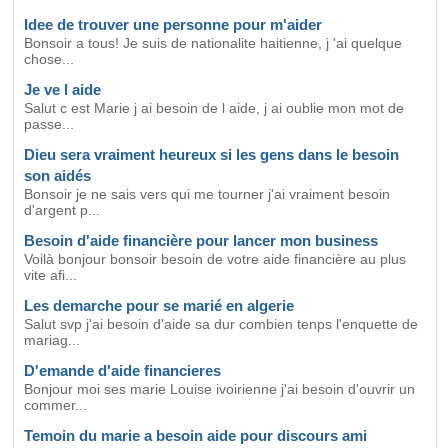
Idee de trouver une personne pour m'aider
Bonsoir a tous! Je suis de nationalite haitienne, j 'ai quelque
chose...
Je ve l aide
Salut c est Marie j ai besoin de l aide, j ai oublie mon mot de
passe...
Dieu sera vraiment heureux si les gens dans le besoin
son aidés
Bonsoir je ne sais vers qui me tourner j'ai vraiment besoin
d'argent p...
Besoin d'aide financière pour lancer mon business
Voilà bonjour bonsoir besoin de votre aide financière au plus
vite afi...
Les demarche pour se marié en algerie
Salut svp j'ai besoin d'aide sa dur combien tenps l'enquette de
mariag...
D'emande d'aide financieres
Bonjour moi ses marie Louise ivoirienne j'ai besoin d'ouvrir un
commer...
Temoin du marie a besoin aide pour discours ami