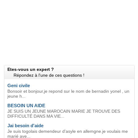
Etes-vous un expert ?
Répondez à l'une de ces questions !
Geni civile
Bonsoir et bonjour,je repond sur le nom de bernadin yonel , un
jeune h...
BESOIN UN AIDE
JE SUIS UN JEUNE MAROCAIN MARIE JE TROUVE DES
DIFFICULTÉ DANS MA VIE...
Jai besoin d'aide
Je suis togolais demendeur d'asyle en allemgne.je voulais me
marié ave...