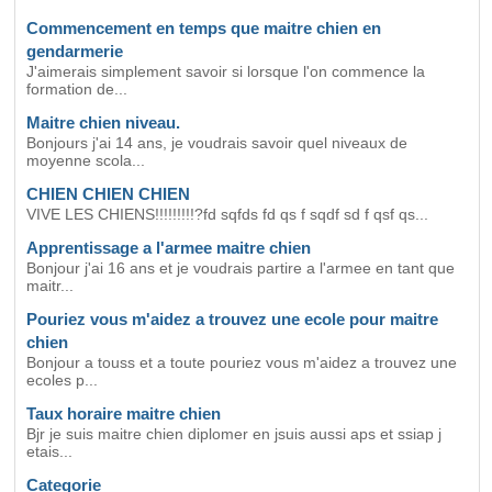
Commencement en temps que maitre chien en
gendarmerie
J'aimerais simplement savoir si lorsque l'on commence la
formation de...
Maitre chien niveau.
Bonjours j'ai 14 ans, je voudrais savoir quel niveaux de
moyenne scola...
CHIEN CHIEN CHIEN
VIVE LES CHIENS!!!!!!!!!?fd sqfds fd qs f sqdf sd f qsf qs...
Apprentissage a l'armee maitre chien
Bonjour j'ai 16 ans et je voudrais partire a l'armee en tant que
maitr...
Pouriez vous m'aidez a trouvez une ecole pour maitre
chien
Bonjour a touss et a toute pouriez vous m'aidez a trouvez une
ecoles p...
Taux horaire maitre chien
Bjr je suis maitre chien diplomer en jsuis aussi aps et ssiap j
etais...
Categorie