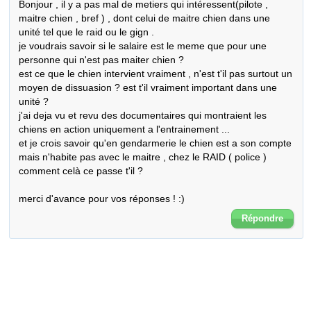
Bonjour , il y a pas mal de metiers qui intéressent(pilote , 
maitre chien , bref ) , dont celui de maitre chien dans une 
unité tel que le raid ou le gign .

je voudrais savoir si le salaire est le meme que pour une 
personne qui n'est pas maiter chien ?

est ce que le chien intervient vraiment , n'est t'il pas surtout un 
moyen de dissuasion ? est t'il vraiment important dans une 
unité ?

j'ai deja vu et revu des documentaires qui montraient les 
chiens en action uniquement a l'entrainement ...

et je crois savoir qu'en gendarmerie le chien est a son compte 
mais n'habite pas avec le maitre , chez le RAID ( police ) 
comment celà ce passe t'il ?

merci d'avance pour vos réponses ! :)
Répondre