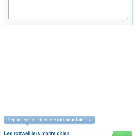
Réponses sur le thème «
ont peut faire maître chien quand ont a fait de la prison?
»
Les rottweilliers maitre chien
1