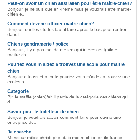
Peut-on avoir un chien australien pour être maître-chien?
Bonjour, je ne suis que en 4°eme mais je voudrais être maître-
chien e...
Comment devenir officier maître-chien?
Bonjour, quelles études faut-il faire après le bac pour rentrer
dans l...
Chiens gendramerie / police
Bonjour , il y a pas mal de metiers qui intéressent(pilote ,
maitre ch...
Pouriez vous m'aidez a trouvez une ecole pour maitre
chien
Bonjour a touss et a toute pouriez vous m'aidez a trouvez une
ecoles p...
Categorie
Bjr, le staffie (chien)fait il partie de la catégorie des chiens qui
d...
Savoir pour le toiletteur de chien
Bonjour je voudrais savoir comment faire pour ouvrie une
entreprise de...
Je cherche
Monsieur milois christophe etais maitre chien en ile france