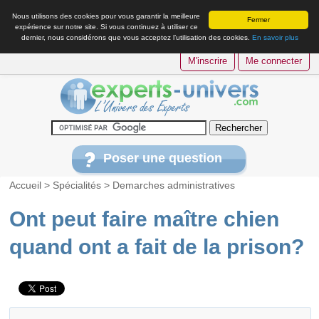
Nous utilisons des cookies pour vous garantir la meilleure
Fermer
expérience sur notre site. Si vous continuez à utiliser ce
dernier, nous considérons que vous acceptez l’utilisation des cookies.
En savoir plus
M'inscrire
Me connecter
Poser une question
Accueil
>
Spécialités
>
Demarches administratives
Ont peut faire maître chien
quand ont a fait de la prison?