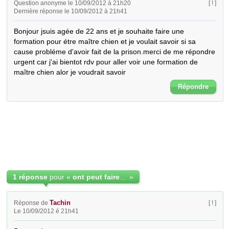
Question anonyme le 10/09/2012 à 21h20
[ ! ]
Dernière réponse le 10/09/2012 à 21h41
Bonjour jsuis agée de 22 ans et je souhaite faire une 
formation pour étre maître chien et je voulait savoir si sa 
cause probléme d'avoir fait de la prison.merci de me répondre 
urgent car j'ai bientot rdv pour aller voir une formation de 
maître chien alor je voudrait savoir
Répondre
1 réponse
pour «
ont peut faire maître chien quand ont a fait de la prison?
»
Tachin
Réponse de
[ ! ]
Le 10/09/2012 é 21h41