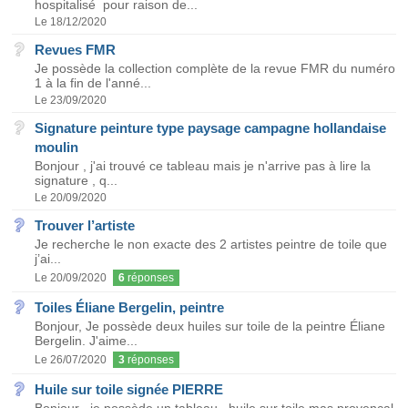
hospitalisé pour raison de...
Le 18/12/2020
Revues FMR
Je possède la collection complète de la revue FMR du numéro
1 à la fin de l'anné...
Le 23/09/2020
Signature peinture type paysage campagne hollandaise
moulin
Bonjour , j'ai trouvé ce tableau mais je n'arrive pas à lire la
signature , q...
Le 20/09/2020
Trouver l’artiste
Je recherche le non exacte des 2 artistes peintre de toile que
j’ai...
Le 20/09/2020
6
réponses
Toiles Éliane Bergelin, peintre
Bonjour, Je possède deux huiles sur toile de la peintre Éliane
Bergelin. J'aime...
Le 26/07/2020
3
réponses
Huile sur toile signée PIERRE