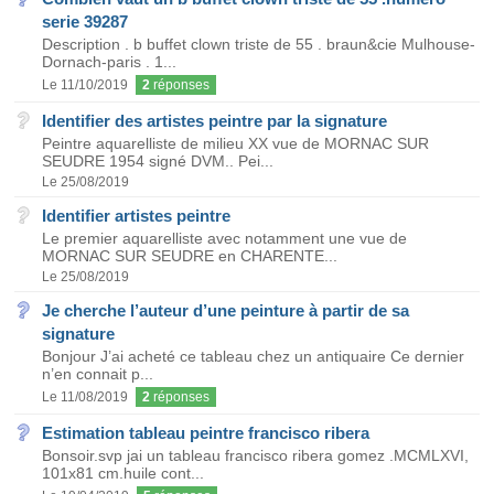
serie 39287
Description . b buffet clown triste de 55 . braun&cie Mulhouse-
Dornach-paris . 1...
Le 11/10/2019
2
réponses
Identifier des artistes peintre par la signature
Peintre aquarelliste de milieu XX vue de MORNAC SUR
SEUDRE 1954 signé DVM.. Pei...
Le 25/08/2019
Identifier artistes peintre
Le premier aquarelliste avec notamment une vue de
MORNAC SUR SEUDRE en CHARENTE...
Le 25/08/2019
Je cherche l’auteur d’une peinture à partir de sa
signature
Bonjour J’ai acheté ce tableau chez un antiquaire Ce dernier
n’en connait p...
Le 11/08/2019
2
réponses
Estimation tableau peintre francisco ribera
Bonsoir.svp jai un tableau francisco ribera gomez .MCMLXVI,
101x81 cm.huile cont...