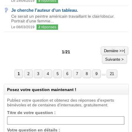
Le 19/04/2019
5
réponses
Je cherche l'auteur d'un tableau.
Ce serait un peintre américain travaillant le clair/obscur.
Portrait d'une femme...
Le 08/03/2019
2
réponses
Dernière >>|
1
/
21
Suivante >
...
1
2
3
4
5
6
7
8
9
21
Posez votre question maintenant !
Publiez votre question et obtenez des réponses d'experts
bénévoles et de centaines d'internautes, gratuitement.
Titre de votre question :
Votre question en détails :