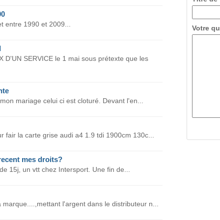
00
et entre 1990 et 2009...
Votre qu
I
'UN SERVICE le 1 mai sous prétexte que les
nte
mon mariage celui ci est cloturé. Devant l'en...
 fair la carte grise audi a4 1.9 tdi 1900cm 130c...
recent mes droits?
de 15j, un vtt chez Intersport. Une fin de...
rque....,mettant l'argent dans le distributeur n...