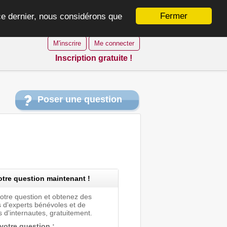
Fermer
 ce dernier, nous considérons que
M'inscrire
Me connecter
Inscription gratuite !
Poser une question
tre question maintenant !
votre question et obtenez des
 d'experts bénévoles et de
 d'internautes, gratuitement.
 votre question :