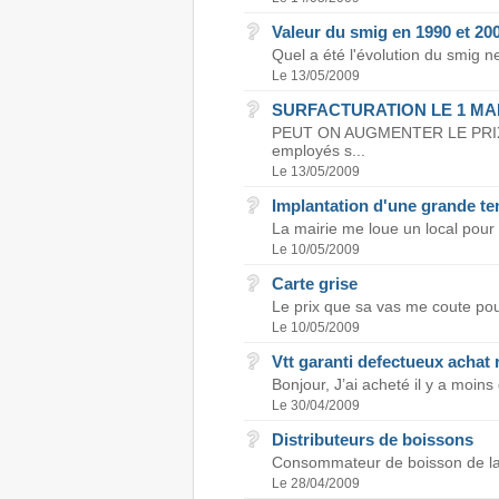
Valeur du smig en 1990 et 20
Quel a été l'évolution du smig n
Le 13/05/2009
SURFACTURATION LE 1 MA
PEUT ON AUGMENTER LE PRIX D
employés s...
Le 13/05/2009
Implantation d'une grande te
La mairie me loue un local pour 
Le 10/05/2009
Carte grise
Le prix que sa vas me coute pour
Le 10/05/2009
Vtt garanti defectueux achat 
Bonjour, J’ai acheté il y a moins 
Le 30/04/2009
Distributeurs de boissons
Consommateur de boisson de la ma
Le 28/04/2009