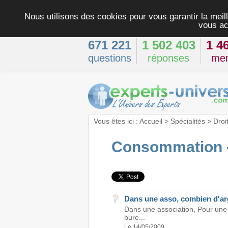
Nous utilisons des cookies pour vous garantir la meill
vous ac
671 221
1 502 403
1 4
questions
réponses
me
Vous êtes ici :
Accueil
>
Spécialités
>
Droi
Consommation -
Dans une asso, combien d'ar
Dans une association, Pour une
bure...
Le 14/05/2009