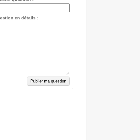
estion en détails :