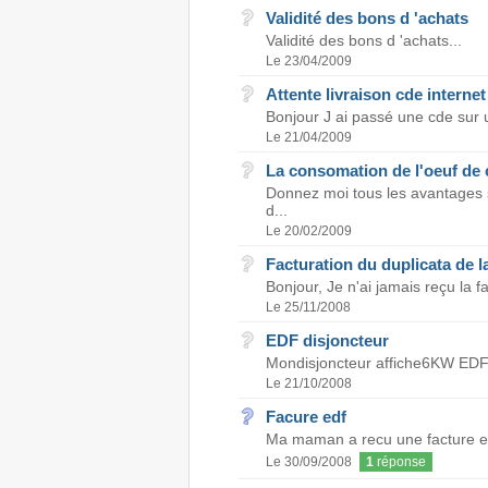
Validité des bons d 'achats
Validité des bons d 'achats...
Le 23/04/2009
Attente livraison cde interne
Bonjour J ai passé une cde sur un 
Le 21/04/2009
La consomation de l'oeuf de c
Donnez moi tous les avantages s
d...
Le 20/02/2009
Facturation du duplicata de l
Bonjour, Je n'ai jamais reçu la f
Le 25/11/2008
EDF disjoncteur
Mondisjoncteur affiche6KW EDF et
Le 21/10/2008
Facure edf
Ma maman a recu une facture edf 
Le 30/09/2008
1
réponse