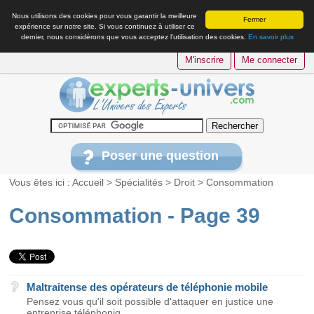
Nous utilisons des cookies pour vous garantir la meilleure
Fermer
expérience sur notre site. Si vous continuez à utiliser ce
dernier, nous considérons que vous acceptez l’utilisation des cookies.
En savoir plus
M'inscrire
Me connecter
Poser une question
Vous êtes ici :
Accueil
>
Spécialités
>
Droit
>
Consommation
Consommation - Page 39
Maltraitense des opérateurs de téléphonie mobile
Pensez vous qu'il soit possible d'attaquer en justice une
entreprise téléphoniq...