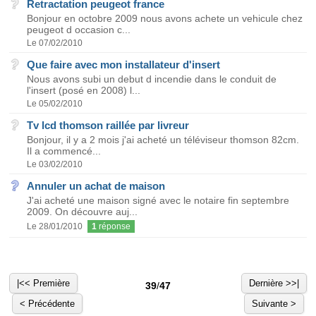
Retractation peugeot france
Bonjour en octobre 2009 nous avons achete un vehicule chez
peugeot d occasion c...
Le 07/02/2010
Que faire avec mon installateur d'insert
Nous avons subi un debut d incendie dans le conduit de
l'insert (posé en 2008) l...
Le 05/02/2010
Tv lcd thomson raillée par livreur
Bonjour, il y a 2 mois j'ai acheté un téléviseur thomson 82cm.
Il a commencé...
Le 03/02/2010
Annuler un achat de maison
J'ai acheté une maison signé avec le notaire fin septembre
2009. On découvre auj...
Le 28/01/2010
1
réponse
|<< Première
Dernière >>|
39
/
47
< Précédente
Suivante >