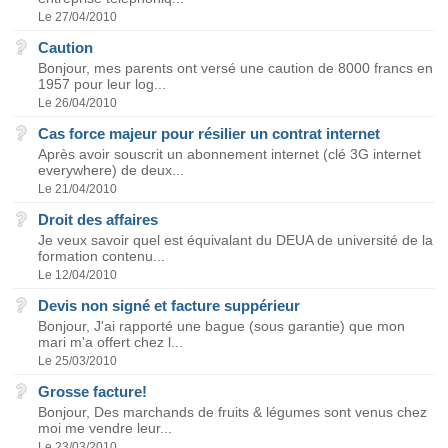
Le 27/04/2010
Caution
Bonjour, mes parents ont versé une caution de 8000 francs en
1957 pour leur log...
Le 26/04/2010
Cas force majeur pour résilier un contrat internet
Après avoir souscrit un abonnement internet (clé 3G internet
everywhere) de deux...
Le 21/04/2010
Droit des affaires
Je veux savoir quel est équivalant du DEUA de université de la
formation contenu...
Le 12/04/2010
Devis non signé et facture suppérieur
Bonjour, J'ai rapporté une bague (sous garantie) que mon
mari m'a offert chez l...
Le 25/03/2010
Grosse facture!
Bonjour, Des marchands de fruits & légumes sont venus chez
moi me vendre leur...
Le 23/03/2010