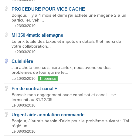
PROCEDURE POUR VICE CACHE
Bonjour, il y a 4 mois et demi j'ai acheté une megane 2 à un
particulier, vehi...
Le 23/03/2010
Ml 350 4matic allemagne
Le prix totale des taxes et impots en details !! et merci de
votre collaboration...
Le 20/03/2010
Cuisinière
J'ai acheté une cuisinière airlux, nous avons eu des
problèmes de four qui ne fe...
Le 10/03/2010
1
réponse
Fin de contrat canal +
Bonsoir mon engagement avec canal sat et canal + se
terminait au 31/12/09...
Le 08/03/2010
Urgent aide annulation commande
Bonjour, J’aurais besoin d’aide pour le problème suivant : J’ai
réglé un...
Le 08/03/2010