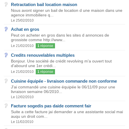
Retractation bail location maison
Nous avont signer un bail de location d une maison dans une
agence immobiliere q...
Le 25/02/2010
Achat en gros
Peut on acheter en gros dans les sites d annonces de
grossiste comme http://www...
Le 21/02/2010
1
réponse
Credits renouvelables multiples
Bonjour. Une société de crédit revolving m'a ouvert tout
d'abourd une 1er crédi...
Le 21/02/2010
1
réponse
Cuisine équipée - livraison commande non conforme
J'ai commandé une cuisine équipée le 06/11/09 pour une
livraison semaine 06/2010...
Le 12/02/2010
Facture sogedis pas daide comment fair
Suite a cette facture jai demander a une assistante social mai
auqu un droit com...
Le 11/02/2010