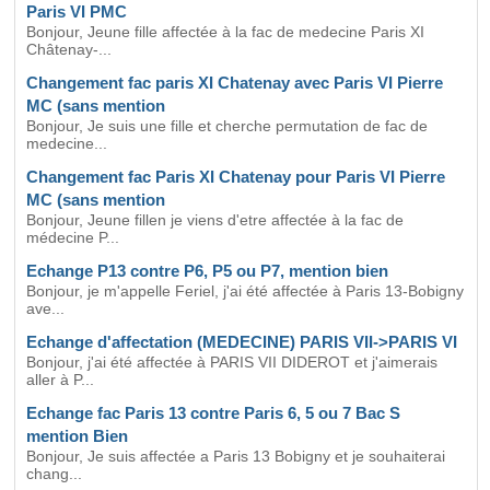
Paris VI PMC
Bonjour, Jeune fille affectée à la fac de medecine Paris XI
Châtenay-...
Changement fac paris XI Chatenay avec Paris VI Pierre
MC (sans mention
Bonjour, Je suis une fille et cherche permutation de fac de
medecine...
Changement fac Paris XI Chatenay pour Paris VI Pierre
MC (sans mention
Bonjour, Jeune fillen je viens d'etre affectée à la fac de
médecine P...
Echange P13 contre P6, P5 ou P7, mention bien
Bonjour, je m'appelle Feriel, j'ai été affectée à Paris 13-Bobigny
ave...
Echange d'affectation (MEDECINE) PARIS VII->PARIS VI
Bonjour, j'ai été affectée à PARIS VII DIDEROT et j'aimerais
aller à P...
Echange fac Paris 13 contre Paris 6, 5 ou 7 Bac S
mention Bien
Bonjour, Je suis affectée a Paris 13 Bobigny et je souhaiterai
chang...