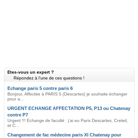
Etes-vous un expert ?
Répondez à l'une de ces questions !
Echange paris 5 contre paris 6
Bonjour, Affectée à PARIS 5 (Descartes) je souhaite échanger
pour a...
URGENT ECHANGE AFFECTATION P5, P13 ou Chatenay
contre P7
Urgent !!! Echange de faculté : j’ai eu Paris Descartes, Creteil,
et C...
Changement de fac médecine paris XI Chatenay pour