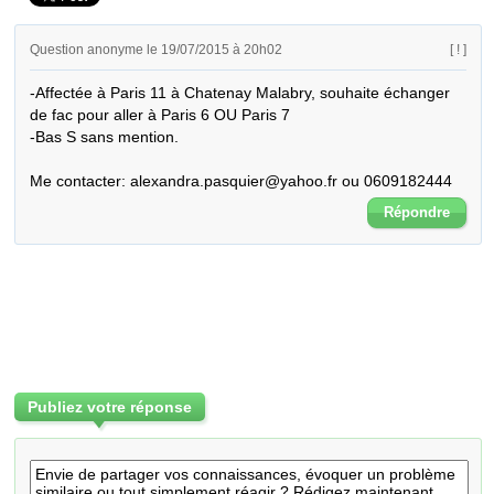
Question anonyme le 19/07/2015 à 20h02
[ ! ]
-Affectée à Paris 11 à Chatenay Malabry, souhaite échanger 
de fac pour aller à Paris 6 OU Paris 7 

-Bas S sans mention.

Me contacter: alexandra.pasquier@yahoo.fr ou 0609182444
Répondre
Publiez votre réponse