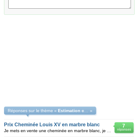
Réponses sur le thème «
Estimation cheminée Louis XVI
»
Prix Cheminée Louis XV en marbre blanc
7
réponses
Je mets en vente une cheminée en marbre blanc, je souhaiterais en connaitre le prix de vente moyen.