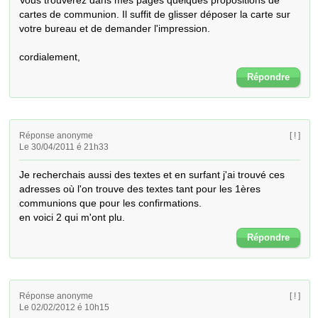
Vous trouverez dans mes pages quelques propositions de 
cartes de communion. Il suffit de glisser déposer la carte sur 
votre bureau et de demander l'impression.

cordialement,
Répondre
Réponse anonyme
[ ! ]
Le 30/04/2011 é 21h33
Je recherchais aussi des textes et en surfant j'ai trouvé ces 
adresses où l'on trouve des textes tant pour les 1ères 
communions que pour les confirmations. 

en voici 2 qui m'ont plu.
Répondre
Réponse anonyme
[ ! ]
Le 02/02/2012 é 10h15