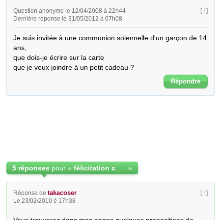
Question anonyme le 12/04/2008 à 22h44
[ ! ]
Dernière réponse le 31/05/2012 à 07h08
Je suis invitée à une communion solennelle d'un garçon de 14 
ans,

que dois-je écrire sur la carte

que je veux joindre à un petit cadeau ?
Répondre
5 réponses
pour «
félicitation communion solanelle
»
takacoser
Réponse de
[ ! ]
Le 23/02/2010 é 17h38