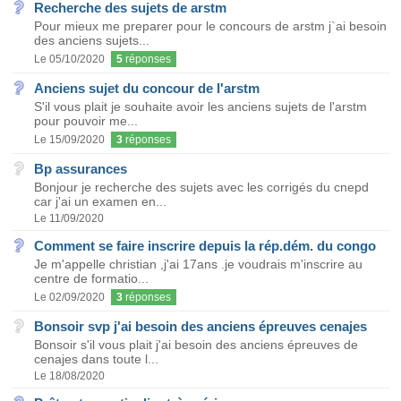
Recherche des sujets de arstm
Pour mieux me preparer pour le concours de arstm j`ai besoin
des anciens sujets...
Le 05/10/2020
5
réponses
Anciens sujet du concour de l'arstm
S'il vous plait je souhaite avoir les anciens sujets de l'arstm
pour pouvoir me...
Le 15/09/2020
3
réponses
Bp assurances
Bonjour je recherche des sujets avec les corrigés du cnepd
car j'ai un examen en...
Le 11/09/2020
Comment se faire inscrire depuis la rép.dém. du congo
Je m'appelle christian ,j'ai 17ans .je voudrais m'inscrire au
centre de formatio...
Le 02/09/2020
3
réponses
Bonsoir svp j'ai besoin des anciens épreuves cenajes
Bonsoir s'il vous plait j'ai besoin des anciens épreuves de
cenajes dans toute l...
Le 18/08/2020