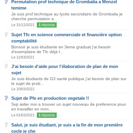
Permutation prof technique de Grombalia a Menzel
temime
Je suis prof technique au lycée secondaire de Grombalia je
cherche permutation a...
Le 31/12/2021
1
réponse
Sujet Tfc en science commerciale et financière option
comptabilité
Bonsoir je suis étudiante en 3eme graduat j'ai besoin
d'exemplaire de Tfc déjà t...
Le 11/03/2021
J'ai besoin d'aide pour l'élaboration de plan de mon
sujet
Je suis étudiants de G3 santé publique j'ai besoin de plan sur
le sujet de prob...
Le 10/03/2021
Sujet de Pfe en production vegetale !!
Svp aider moi a trouver un sujet nouveau de preference pour
en travailler en mon...
Le 01/03/2021
1
réponse
Salut, je suis étudiant, je suis a la fin de mon première
cycle je che