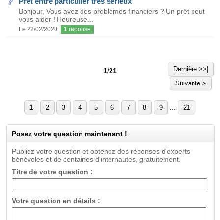
Prêt entre particulier très sérieux
Bonjour, Vous avez des problèmes financiers ? Un prêt peut
vous aider ! Heureuse...
Le 22/02/2020
1
réponse
Dernière >>|
1
/
21
Suivante >
...
1
2
3
4
5
6
7
8
9
21
Posez votre question maintenant !
Publiez votre question et obtenez des réponses d'experts
bénévoles et de centaines d'internautes, gratuitement.
Titre de votre question :
Votre question en détails :