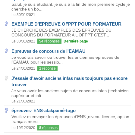
Salut, je suis étudiant, je suis a la fin de mon première cycle je
cherche un bo...
Le 30/01/2021
EXEMPLE D'EPREUVE OFPPT POUR FORMATEUR
JE CHERCHE DES EXEMPLES DES EPREUVES DU
CONCOURS DU FORMATEUR A L'OFPPT C'EST...
Le 30/01/2021
54
réponses
Dernière page
Epreuves de concours de l'EAMAU
Je voudrais savoir où trouver les anciennes épreuves de
l'EAMAU, pour les sessio...
Le 24/01/2021
1
réponse
J'essaie d'avoir anciens infas mais toujours pas encore
trouver
Je veux avoir les anciens sujets de concours infas (technicien
supérieur et infi...
Le 21/01/2021
épreuves- ENS-atakpamé-togo
Veuillez m'envoyer les épreuves d'ENS ,niveau licence, option
français.merci....
Le 19/12/2020
8
réponses