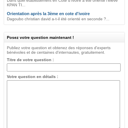
Dans quel établissement en Côte d'Ivoire a été orienté l'élève
KPAN TI...
Orientation après la 3ème en cote d'ivoire
Dagoubo christian david a-t-il été orienté en seconde ?...
Posez votre question maintenant !
Publiez votre question et obtenez des réponses d'experts
bénévoles et de centaines d'internautes, gratuitement.
Titre de votre question :
Votre question en détails :