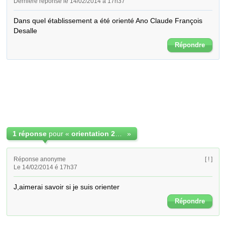
Dernière réponse le 14/02/2014 à 17h37
Dans quel établissement a été orienté Ano Claude François 
Desalle
Répondre
1 réponse
pour «
orientation 2012 seconde côte d'ivoire
»
Réponse anonyme
[ ! ]
Le 14/02/2014 é 17h37
J,aimerai savoir si je suis orienter
Répondre