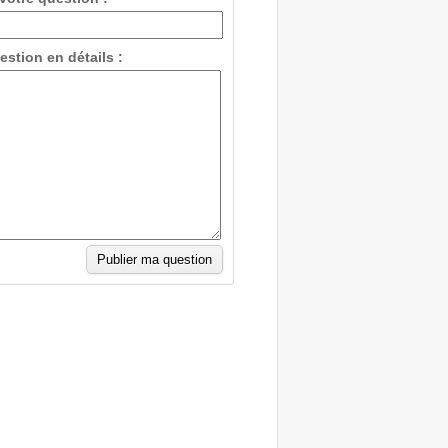
estion en détails :