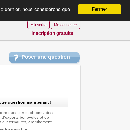
Fermer
 ce dernier, nous considérons que
M'inscrire
Me connecter
Inscription gratuite !
Poser une question
tre question maintenant !
votre question et obtenez des
 d'experts bénévoles et de
 d'internautes, gratuitement.
 votre question :