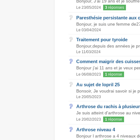
Bonjour, J'ai 19 ans et je souffr
Le 23/05/2024
3
réponses
Paresthésie persistante aux c
Bonjour, je suis une femme de27 
Le 03/04/2024
Traitement pour tyroide
Bonjour,depuis des années je pr
Le 11/03/2024
Comment maigrir des cuisse
Bonjour j'ai 11 ans et je veux pe
Le 06/08/2023
1
réponse
Au sujet de lopril 25
Bonsoir, Je voudrai savoir si je 
Le 20/05/2023
Arthrose du rachis à plusieur
Je suis atteint d'arthrose au niv
Le 20/02/2023
1
réponse
Arthrose niveau 4
Bonjour l arthrose a 4 niveaux de