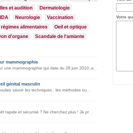
lles et audition
Dermatologie
Votre qu
IDA
Neurologie
Vaccination
t régimes alimentaires
Oeil et optique
on d'organe
Scandale de l'amiante
pour mammographie
ur une mammographie qui date du 28 juin 2010, e...
il génital masculin
voulais savoir les techniques , les méthodes ou...
êt rapide et sécurisé ? Ne cherchez plus ! Je pr...