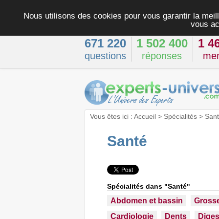
Nous utilisons des cookies pour vous garantir la meill
vous ac
671 220
1 502 400
1 4
questions
réponses
me
Vous êtes ici :
Accueil
>
Spécialités
>
San
Santé
Spécialités dans "Santé"
Abdomen et bassin
Gross
Cardiologie
Dents
Diges