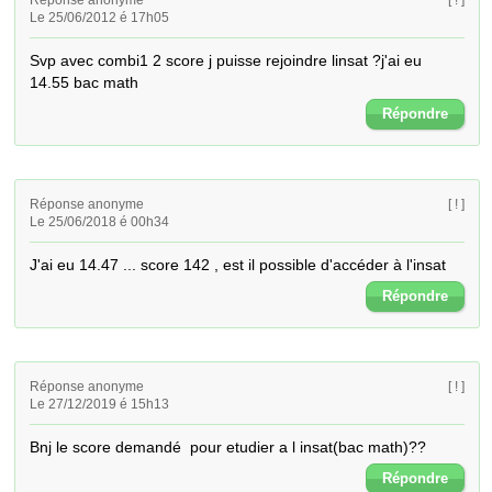
Réponse anonyme
[ ! ]
Le 25/06/2012 é 17h05
Svp avec combi1 2 score j puisse rejoindre linsat ?j'ai eu 
14.55 bac math
Répondre
Réponse anonyme
[ ! ]
Le 25/06/2018 é 00h34
J'ai eu 14.47 ... score 142 , est il possible d'accéder à l'insat
Répondre
Réponse anonyme
[ ! ]
Le 27/12/2019 é 15h13
Bnj le score demandé  pour etudier a l insat(bac math)??
Répondre