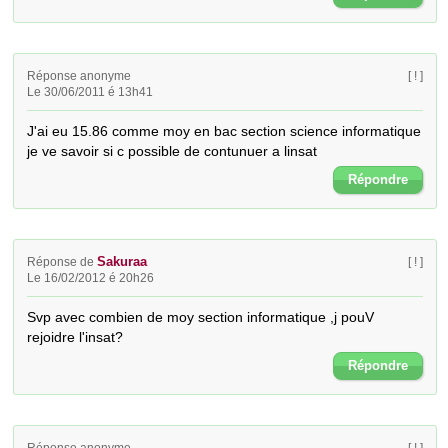
Réponse anonyme
[ ! ]
Le 30/06/2011 é 13h41
J'ai eu 15.86 comme moy en bac section science informatique 
je ve savoir si c possible de contunuer a linsat
Répondre
Sakuraa
Réponse de
[ ! ]
Le 16/02/2012 é 20h26
Svp avec combien de moy section informatique ,j pouV 
rejoidre l'insat?
Répondre