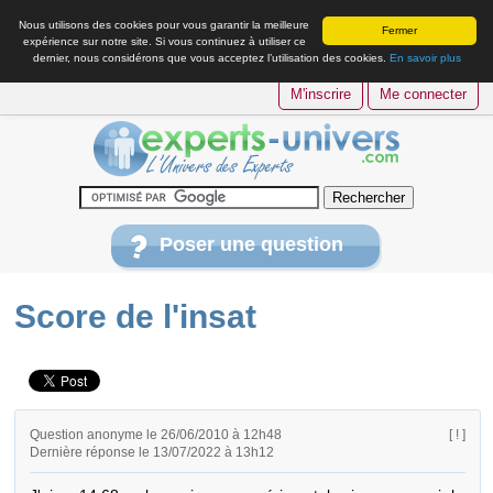
Nous utilisons des cookies pour vous garantir la meilleure
Fermer
expérience sur notre site. Si vous continuez à utiliser ce
dernier, nous considérons que vous acceptez l’utilisation des cookies.
En savoir plus
M'inscrire
Me connecter
Poser une question
Score de l'insat
Question anonyme le 26/06/2010 à 12h48
[ ! ]
Dernière réponse le 13/07/2022 à 13h12