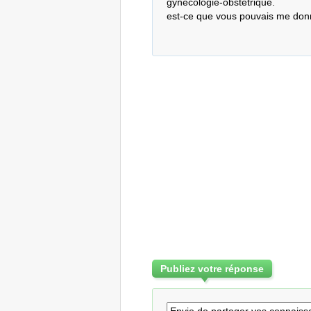
gynécologie-obstétrique.

est-ce que vous pouvais me donn
Publiez votre réponse