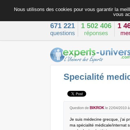
Nous utilisons des cookies pour vous garantir la meill
vous ac
671 221
1 502 406
1 4
questions
réponses
me
Specialité medi
BIKROK
Question de
le 22/04/2010 
Je suis médecine grecque, j'ai p
ma spécialité médicale/internat so