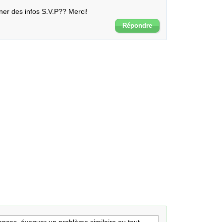
er des infos S.V.P?? Merci!
Répondre