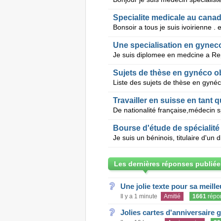
Specialite medicale au cana
Une specialisation en gyneco
Sujets de thèse en gynéco o
Travailler en suisse en tant
Bourse d'étude de spécialit
Les dernières réponses publiée
Une jolie texte pour sa meill
Il y a 1 minute
Amitié
1661
répo
Jolies cartes d'anniversaire 