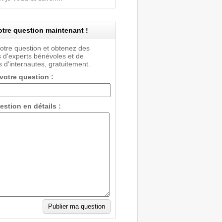
tre question maintenant !
votre question et obtenez des
 d'experts bénévoles et de
 d'internautes, gratuitement.
 votre question :
estion en détails :