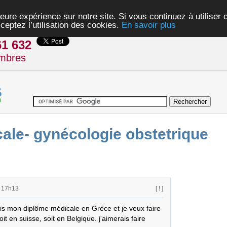
eure expérience sur notre site. Si vous continuez à utiliser
ceptez l’utilisation des cookies.
En savoir plus
61 632
mbres
cale- gynécologie obstetrique
à 17h13
[ ! ]
ris mon diplôme médicale en Grèce et je veux faire 
it en suisse, soit en Belgique. j'aimerais faire 