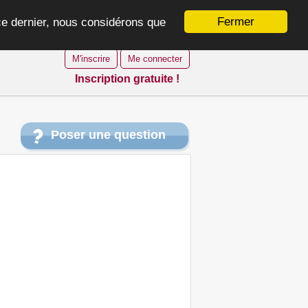
Fermer
 ce dernier, nous considérons que
M'inscrire
Me connecter
Inscription gratuite !
Poser une question