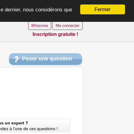
Fermer
 ce dernier, nous considérons que
M'inscrire
Me connecter
Inscription gratuite !
Poser une question
us un expert ?
dez à l'une de ces questions !