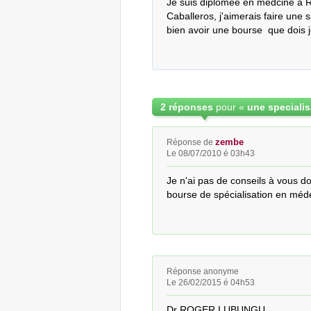
Je suis diplomee en medcine a R
Caballeros, j'aimerais faire une s
bien avoir une bourse  que dois j
2 réponses
pour «
zembe
Réponse de
Le 08/07/2010 é 03h43
Je n'ai pas de conseils à vous d
bourse de spécialisation en méde
Réponse anonyme
Le 26/02/2015 é 04h53
Dr ROGER LUBUNGU
