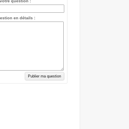
 votre question :
estion en détails :