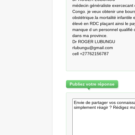
médecin généraliste exercecant 
Congo. je veux obtenir une bours
obstétrique.la mortalité infantile
élevé en RDC plaçant ainsi le pay
manque d un personnel qualifié do
dans ma province.

Dr ROGER LUBUNGU

rlubungu@gmail.com

cell +27762156787
Publiez votre réponse