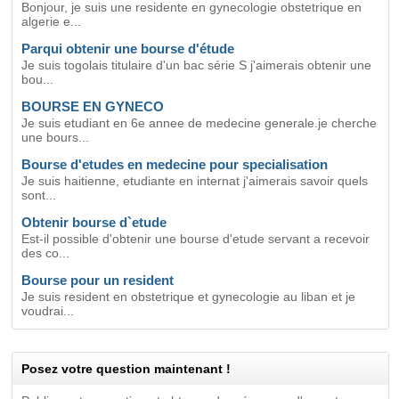
Bonjour, je suis une residente en gynecologie obstetrique en
algerie e...
Parqui obtenir une bourse d'étude
Je suis togolais titulaire d'un bac série S j'aimerais obtenir une
bou...
BOURSE EN GYNECO
Je suis etudiant en 6e annee de medecine generale.je cherche
une bours...
Bourse d'etudes en medecine pour specialisation
Je suis haitienne, etudiante en internat j'aimerais savoir quels
sont...
Obtenir bourse d`etude
Est-il possible d'obtenir une bourse d'etude servant a recevoir
des co...
Bourse pour un resident
Je suis resident en obstetrique et gynecologie au liban et je
voudrai...
Posez votre question maintenant !