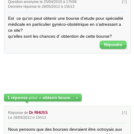
Question anonyme le 25/04/2010 à 17h58
[ ! ]
Dernière réponse le 28/05/2012 à 15h13
Est  ce qu'on peut obtenir une bourse d'etude pour spécialité 
médicale en particulier gynéco-obstétrique en s'adressant a 
ce site?

qu'elles sont les chances d' obtention de cette bourse?
Répondre
1 réponse
pour «
obtenir bourse d'étude gynécologie obstétrique
»
Dr RHUSS
Réponse de
[ ! ]
Le 28/05/2012 é 15h13
Nous pensons que des bourses devraient être octroyais aux 