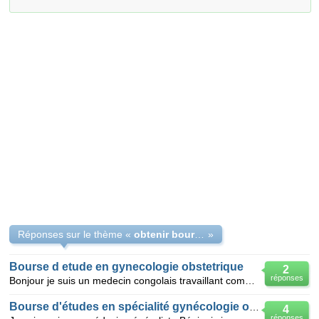
Réponses sur le thème «
obtenir bourse d'étude gynécologie obstétrique
»
Bourse d etude en gynecologie obstetrique
2
réponses
Bonjour je suis un medecin congolais travaillant comme generaliste en zambie donc au gouvernement je
Bourse d'études en spécialité gynécologie obstétrique
4
réponses