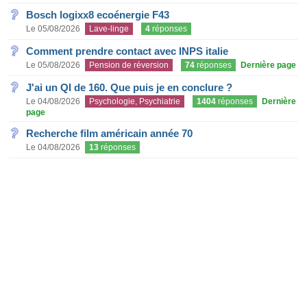
Bosch logixx8 ecoénergie F43
Le 05/08/2026
Lave-linge
4
réponses
Comment prendre contact avec INPS italie
Le 05/08/2026
Pension de réversion
74
réponses
Dernière page
J'ai un QI de 160. Que puis je en conclure ?
Le 04/08/2026
Psychologie, Psychiatrie
1404
réponses
Dernière
page
Recherche film américain année 70
Le 04/08/2026
13
réponses