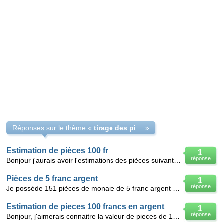
Réponses sur le thème «
tirage des pièces de monaie en argent
»
Estimation de pièces 100 fr
1
réponse
Bonjour j'aurais avoir l'estimations des pièces suivantes en BE : - 100 fr Charlemagne argent 199
Pièces de 5 franc argent
1
réponse
Je possède 151 pièces de monaie de 5 franc argent de 1960 à 1969. je voudrai connaitre la v
Estimation de pieces 100 francs en argent
1
réponse
Bonjour, j'aimerais connaitre la valeur de pieces de 100 francs en argent, dont quelques unes en cof