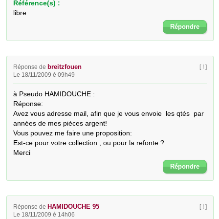
Référence(s) :
libre
Répondre
breitzfouen
Réponse de
[ ! ]
Le 18/11/2009 é 09h49
à Pseudo HAMIDOUCHE :

Réponse: 

Avez vous adresse mail, afin que je vous envoie  les qtés  par 
années de mes pièces argent!

Vous pouvez me faire une proposition:

Est-ce pour votre collection , ou pour la refonte ?

Merci
Répondre
HAMIDOUCHE 95
Réponse de
[ ! ]
Le 18/11/2009 é 14h06