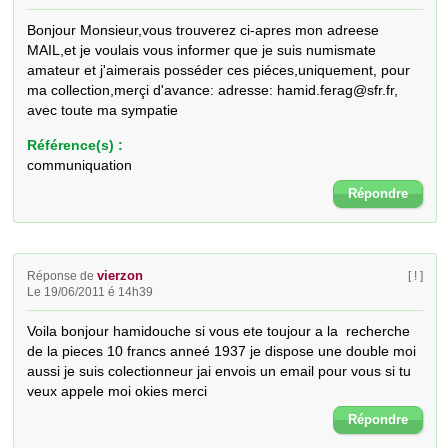
Bonjour Monsieur,vous trouverez ci-apres mon adreese 
MAIL,et je voulais vous informer que je suis numismate 
amateur et j'aimerais posséder ces piéces,uniquement, pour 
ma collection,merçi d'avance: adresse: hamid.ferag@sfr.fr, 
avec toute ma sympatie
Référence(s) :
communiquation
Répondre
vierzon
Réponse de
[ ! ]
Le 19/06/2011 é 14h39
Voila bonjour hamidouche si vous ete toujour a la  recherche 
de la pieces 10 francs anneé 1937 je dispose une double moi 
aussi je suis colectionneur jai envois un email pour vous si tu 
veux appele moi okies merci
Répondre