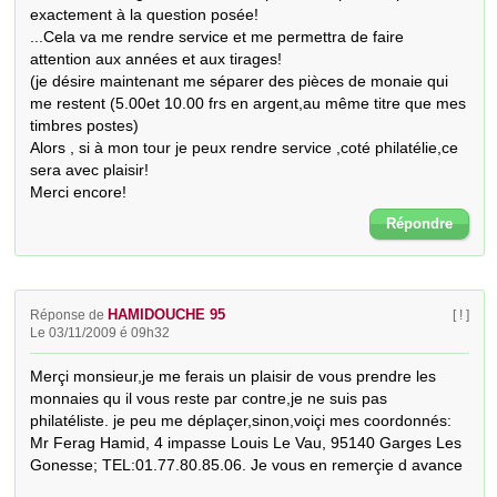
exactement à la question posée!

...Cela va me rendre service et me permettra de faire 
attention aux années et aux tirages!

(je désire maintenant me séparer des pièces de monaie qui 
me restent (5.00et 10.00 frs en argent,au même titre que mes 
timbres postes) 

Alors , si à mon tour je peux rendre service ,coté philatélie,ce 
sera avec plaisir!

Merci encore!
Répondre
HAMIDOUCHE 95
Réponse de
[ ! ]
Le 03/11/2009 é 09h32
Merçi monsieur,je me ferais un plaisir de vous prendre les 
monnaies qu il vous reste par contre,je ne suis pas 
philatéliste. je peu me déplaçer,sinon,voiçi mes coordonnés: 
Mr Ferag Hamid, 4 impasse Louis Le Vau, 95140 Garges Les 
Gonesse; TEL:01.77.80.85.06. Je vous en remerçie d avance