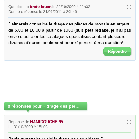
breitzfouen
Question de
le 31/10/2009 à 11h32
[ ! ]
Dernière réponse le 21/06/2011 à 20h46
J'aimerais connaitre le tirage des pièces de monaie en argent 
de 5.00 et 10.00 à partir de 1960.(suis petit retraité, je n'ai pas 
envie d'acheter les catalogues spécialisés coutant plusieurs 
dizaines d'euros, seulement pour répondre à ma question!
Répondre
8 réponses
pour «
tirage des pièces de monaie en argent
»
HAMIDOUCHE 95
Réponse de
[ ! ]
Le 31/10/2009 é 15h03