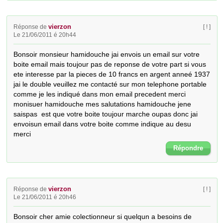
vierzon
Réponse de
[ ! ]
Le 21/06/2011 é 20h44
Bonsoir monsieur hamidouche jai envois un email sur votre 
boite email mais toujour pas de reponse de votre part si vous 
ete interesse par la pieces de 10 francs en argent anneé 1937 
jai le double veuillez me contacté sur mon telephone portable 
comme je les indiqué dans mon email precedent merci 
monisuer hamidouche mes salutations hamidouche jene 
saispas  est que votre boite toujour marche oupas donc jai 
envoisun email dans votre boite comme indique au desu 
merci
Répondre
vierzon
Réponse de
[ ! ]
Le 21/06/2011 é 20h46
Bonsoir cher amie colectionneur si quelqun a besoins de 