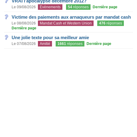
VRAI l'apocalypse decembre 2012?
Le 09/08/2026
Evènements
54
réponses
Dernière page
Victime des paiements aux arnaqueurs par mandat cash
Le 08/08/2026
Mandat Cash et Western Union
476
réponses
Dernière page
Une jolie texte pour sa meilleur amie
Le 07/08/2026
Amitié
1661
réponses
Dernière page