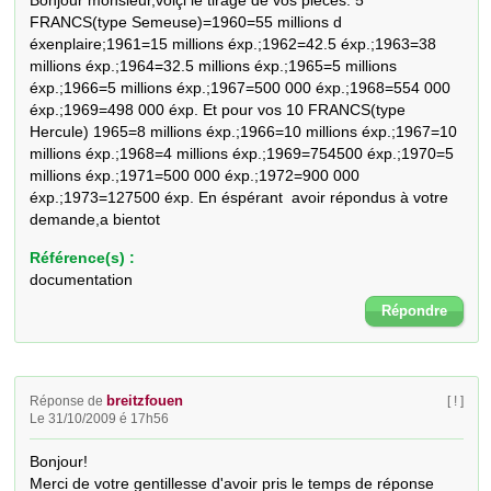
Bonjour monsieur,voiçi le tirage de vos piéces: 5 
FRANCS(type Semeuse)=1960=55 millions d 
éxenplaire;1961=15 millions éxp.;1962=42.5 éxp.;1963=38 
millions éxp.;1964=32.5 millions éxp.;1965=5 millions 
éxp.;1966=5 millions éxp.;1967=500 000 éxp.;1968=554 000 
éxp.;1969=498 000 éxp. Et pour vos 10 FRANCS(type 
Hercule) 1965=8 millions éxp.;1966=10 millions éxp.;1967=10 
millions éxp.;1968=4 millions éxp.;1969=754500 éxp.;1970=5 
millions éxp.;1971=500 000 éxp.;1972=900 000 
éxp.;1973=127500 éxp. En éspérant  avoir répondus à votre 
demande,a bientot
Référence(s) :
documentation
Répondre
breitzfouen
Réponse de
[ ! ]
Le 31/10/2009 é 17h56
Bonjour!

Merci de votre gentillesse d'avoir pris le temps de réponse  