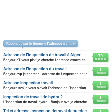
Réponses sur le thème «
l'adresse de l'inspection de travail
»
Adresse de l'inspection de travail à Alger
79
réponses
Bonjour s'il vous plait je cherche l'adresse exacte et les numéro de téléphone de l'inspection d
Adresse de l'inspection du travail
1
réponse
Bonjour svp je cherche l adresse de l'inspection de travail d'ain naadja je vous remercie
Adresse inspection travail
1
réponse
Bonjours svp je veux s'avoir l'adresse de l'inspection du travail et des affaires sociales region de
Inspection de travail de hydra ?
1
réponse
L'inspection de travail hydra - Bonjour svp je cherche l adresse de l'inspection de travail hydra
Tel et adresse inspection detravai deguedeconstant
1