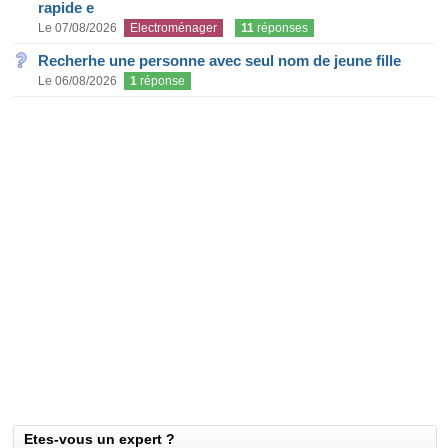
rapide e
Le 07/08/2026
Electroménager
11
réponses
Recherhe une personne avec seul nom de jeune fille
Le 06/08/2026
1
réponse
Etes-vous un expert ?