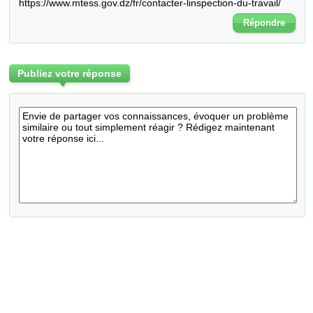
https://www.mtess.gov.dz/fr/contacter-linspection-du-travail/
Répondre
Publiez votre réponse