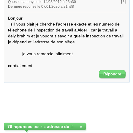
Question anonyme le 14/03/2012 à 23h30
[ ! ]
Dernière réponse le 07/01/2020 à 21h38
Bonjour 

  s'il vous plait je cherche l'adresse exacte et les numéro de 
téléphone de l'inspection de travail a Alger , car je travail a 
dely brahim et je voudrais savoir a quelle inspection de travail 
je dépend et l'adresse de son siège

            je vous remercie infiniment

cordialement
Répondre
79 réponses
pour «
adresse de l'inspection de travail à Alger
»