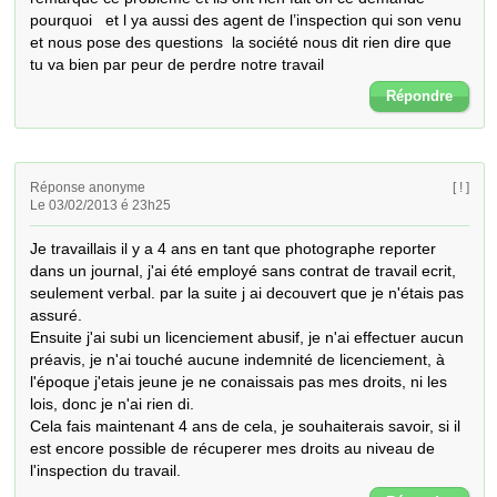
pourquoi   et l ya aussi des agent de l’inspection qui son venu 
et nous pose des questions  la société nous dit rien dire que 
tu va bien par peur de perdre notre travail
Répondre
Réponse anonyme
[ ! ]
Le 03/02/2013 é 23h25
Je travaillais il y a 4 ans en tant que photographe reporter 
dans un journal, j'ai été employé sans contrat de travail ecrit, 
seulement verbal. par la suite j ai decouvert que je n'étais pas 
assuré.

Ensuite j'ai subi un licenciement abusif, je n'ai effectuer aucun 
préavis, je n'ai touché aucune indemnité de licenciement, à 
l'époque j'etais jeune je ne conaissais pas mes droits, ni les 
lois, donc je n'ai rien di.

Cela fais maintenant 4 ans de cela, je souhaiterais savoir, si il 
est encore possible de récuperer mes droits au niveau de 
l'inspection du travail.