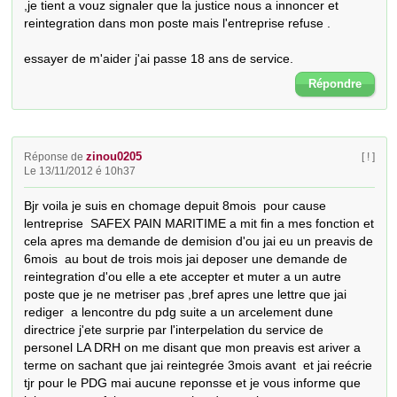
,je tient a vouz signaler que la justice nous a innoncer et 
reintegration dans mon poste mais l'entreprise refuse .

essayer de m'aider j'ai passe 18 ans de service.
Répondre
zinou0205
Réponse de
[ ! ]
Le 13/11/2012 é 10h37
Bjr voila je suis en chomage depuit 8mois  pour cause 
lentreprise  SAFEX PAIN MARITIME a mit fin a mes fonction et 
cela apres ma demande de demision d'ou jai eu un preavis de 
6mois  au bout de trois mois jai deposer une demande de 
reintegration d'ou elle a ete accepter et muter a un autre 
poste que je ne metriser pas ,bref apres une lettre que jai 
rediger  a lencontre du pdg suite a un arcelement dune 
directrice j'ete surprie par l'interpelation du service de 
personel LA DRH on me disant que mon preavis est ariver a 
terme on sachant que jai reintegrée 3mois avant  et jai reécrie 
tjr pour le PDG mai aucune reponsse et je vous informe que 