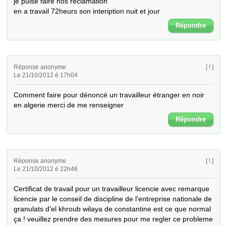
je puise faire nos reclamation

en a travail 72heurs son inteription nuit et jour
Répondre
Réponse anonyme
[ ! ]
Le 21/10/2012 é 17h04
Comment faire pour dénoncé un travailleur étranger en noir 
en algerie merci de me renseigner
Répondre
Réponse anonyme
[ ! ]
Le 21/10/2012 é 22h46
Certificat de travail pour un travailleur licencie avec remarque 
licencie par le conseil de discipline de l'entreprise nationale de 
granulats d'el khroub wilaya de constantine est ce que normal 
ça ! veuillez prendre des mesures pour me regler ce probleme 