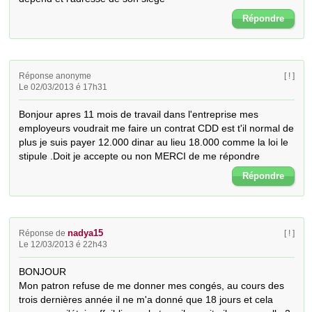
Répondre
Réponse anonyme
[ ! ]
Le 02/03/2013 é 17h31
Bonjour apres 11 mois de travail dans l'entreprise mes 
employeurs voudrait me faire un contrat CDD est t'il normal de 
plus je suis payer 12.000 dinar au lieu 18.000 comme la loi le 
stipule .Doit je accepte ou non MERCI de me répondre
Répondre
nadya15
Réponse de
[ ! ]
Le 12/03/2013 é 22h43
BONJOUR

Mon patron refuse de me donner mes congés, au cours des 
trois dernières année il ne m'a donné que 18 jours et cela 