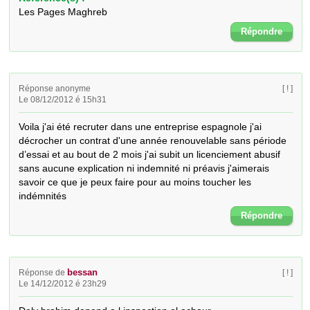
Les Pages Maghreb
Répondre
Réponse anonyme
[ ! ]
Le 08/12/2012 é 15h31
Voila j'ai été recruter dans une entreprise espagnole j'ai 
décrocher un contrat d'une année renouvelable sans période 
d’essai et au bout de 2 mois j'ai subit un licenciement abusif 
sans aucune explication ni indemnité ni préavis j'aimerais 
savoir ce que je peux faire pour au moins toucher les 
indémnités
Répondre
bessan
Réponse de
[ ! ]
Le 14/12/2012 é 23h29