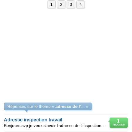
1
2
3
4
Réponses sur le thème «
adresse de l'inspection de travail à Alger
»
Adresse inspection travail
1
réponse
Bonjours svp je veux s'avoir l'adresse de l'inspection du travail et des affaires sociales region de