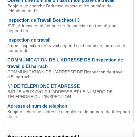
Obtenir une nomination dans mon poste de travail
Bonjour ,je cherche l'adresse exacte et les numéro de
téléphone de l'i...
Inspection de Travail Bouchaoui 3
SVP; Adresse et téléphone de l'inspection de travail ,dont
dépend un...
Inspection de travail
à quel inspection de travail dépend said hamdine, adresse et
numéro de...
COMMUNICATION DE L'ADRESSE DE l'inspection de
travail d'El harrach
COMMUNICATION DE L'ADRESSE DE l'inspection de travail
d'El harrach....
N° DE TELEPHONE ET ADRESSE
BJR JE VEUX AVOIR L'ADRESSE ET LE NUMERO DE
TELEPHONE DU L'INSPECTION...
Adresse ef num de telephon
Bonjour j cherche l'adresse complete et le numero de ttelephon
de l'in...
Posez votre question maintenant !