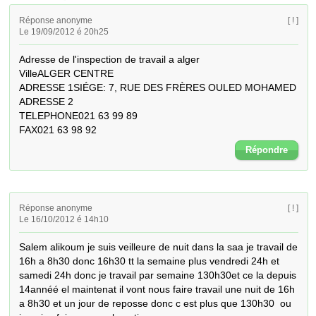
Réponse anonyme
[ ! ]
Le 19/09/2012 é 20h25
Adresse de l'inspection de travail a alger                                              
VilleALGER CENTRE

ADRESSE 1SIÉGE: 7, RUE DES FRÈRES OULED MOHAMED

ADRESSE 2

TELEPHONE021 63 99 89

FAX021 63 98 92
Répondre
Réponse anonyme
[ ! ]
Le 16/10/2012 é 14h10
Salem alikoum je suis veilleure de nuit dans la saa je travail de 
16h a 8h30 donc 16h30 tt la semaine plus vendredi 24h et 
samedi 24h donc je travail par semaine 130h30et ce la depuis 
14annéé el maintenat il vont nous faire travail une nuit de 16h 
a 8h30 et un jour de reposse donc c est plus que 130h30  ou 