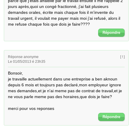
parce que j'étais affaiblie par le travail ensuite il me rappelle 2 
jours après,quoi un congé fractionné, j'ai fait plusieurs 
demandes orales, écrite mais chaque fois il m'invente du 
travail urgent, il voulait me payer mais moi j'ai refusé, alors il 
me refuse chaque fois que dois je faire????
Répondre
Réponse anonyme
[ ! ]
Le 01/05/2013 é 23h35
Bonsoir,

je travaille actuellement dans une entreprise a ben aknoun 
depuis 6 mois et toujours pas declaré,mon employeur ignore 
mes demandes,et je n'ai meme pas de contrat de travail,et je 
ne vous parle meme pas des horaires,que dois je faire?

merci pour vos reponses
Répondre