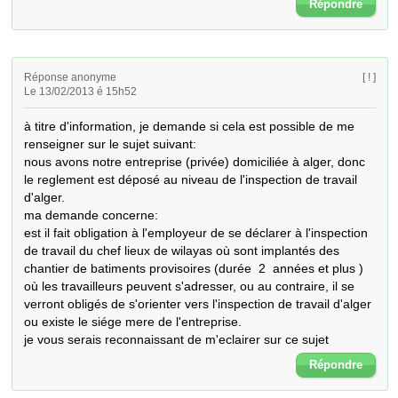
Répondre
Réponse anonyme
[ ! ]
Le 13/02/2013 é 15h52
à titre d'information, je demande si cela est possible de me 
renseigner sur le sujet suivant:

nous avons notre entreprise (privée) domiciliée à alger, donc 
le reglement est déposé au niveau de l'inspection de travail 
d'alger. 

ma demande concerne:

est il fait obligation à l'employeur de se déclarer à l'inspection 
de travail du chef lieux de wilayas où sont implantés des 
chantier de batiments provisoires (durée  2  années et plus ) 
où les travailleurs peuvent s'adresser, ou au contraire, il se 
verront obligés de s'orienter vers l'inspection de travail d'alger 
ou existe le siége mere de l'entreprise.

je vous serais reconnaissant de m'eclairer sur ce sujet
Répondre