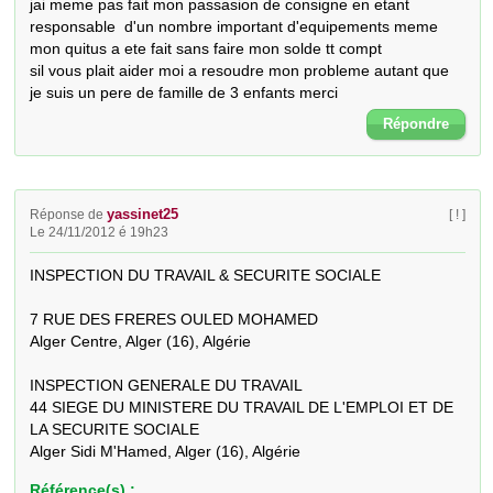
jai meme pas fait mon passasion de consigne en etant 
responsable  d'un nombre important d'equipements meme 
mon quitus a ete fait sans faire mon solde tt compt 

sil vous plait aider moi a resoudre mon probleme autant que 
je suis un pere de famille de 3 enfants merci
Répondre
yassinet25
Réponse de
[ ! ]
Le 24/11/2012 é 19h23
INSPECTION DU TRAVAIL & SECURITE SOCIALE

7 RUE DES FRERES OULED MOHAMED 

Alger Centre, Alger (16), Algérie

INSPECTION GENERALE DU TRAVAIL

44 SIEGE DU MINISTERE DU TRAVAIL DE L'EMPLOI ET DE 
LA SECURITE SOCIALE 

Alger Sidi M'Hamed, Alger (16), Algérie
Référence(s) :