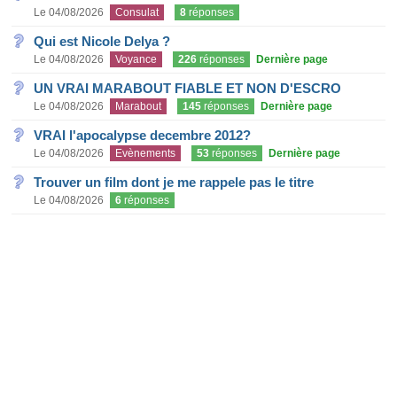
Le 04/08/2026
Consulat
8
réponses
Qui est Nicole Delya ?
Le 04/08/2026
Voyance
226
réponses
Dernière page
UN VRAI MARABOUT FIABLE ET NON D'ESCRO
Le 04/08/2026
Marabout
145
réponses
Dernière page
VRAI l'apocalypse decembre 2012?
Le 04/08/2026
Evènements
53
réponses
Dernière page
Trouver un film dont je me rappele pas le titre
Le 04/08/2026
6
réponses