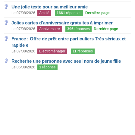
Une jolie texte pour sa meilleur amie
Le 07/08/2026
Amitié
1661
réponses
Dernière page
Jolies cartes d'anniversaire gratuites à imprimer
Le 07/08/2026
Anniversaire
396
réponses
Dernière page
France : Offre de prêt entre particuliers Très sérieux et
rapide e
Le 07/08/2026
Electroménager
11
réponses
Recherhe une personne avec seul nom de jeune fille
Le 06/08/2026
1
réponse