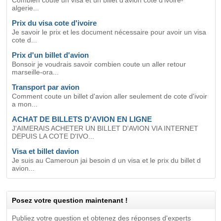
Combien coute un visa et un billet d'avion cote d'ivoire-
algerie...
Prix du visa cote d'ivoire
Je savoir le prix et les document nécessaire pour avoir un visa
cote d...
Prix d'un billet d'avion
Bonsoir je voudrais savoir combien coute un aller retour
marseille-ora...
Transport par avion
Comment coute un billet d'avion aller seulement de cote d'ivoir
a mon...
ACHAT DE BILLETS D'AVION EN LIGNE
J'AIMERAIS ACHETER UN BILLET D'AVION VIA INTERNET
DEPUIS LA COTE D'IVO...
Visa et billet davion
Je suis au Cameroun jai besoin d un visa et le prix du billet d
avion...
Posez votre question maintenant !
Publiez votre question et obtenez des réponses d'experts