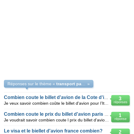
Réponses sur le thème «
transport par avion
»
Combien coute le billet d'avion de la Cote d'ivoire en Italie
3
réponses
Je veux savoir combien coûte le billet d'avion pour l’Italie
Combien coute le prix du billet d'avion paris abid
1
réponse
Je voudrait savoir combien coute l prix du billet d'avion abidjan paris
Le visa et le biellet d'avion france combien?
2