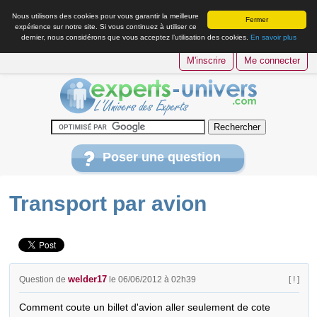
Nous utilisons des cookies pour vous garantir la meilleure
Fermer
expérience sur notre site. Si vous continuez à utiliser ce
dernier, nous considérons que vous acceptez l’utilisation des cookies.
En savoir plus
M'inscrire
Me connecter
Poser une question
Transport par avion
welder17
Question de
le 06/06/2012 à 02h39
[ ! ]
Comment coute un billet d'avion aller seulement de cote 