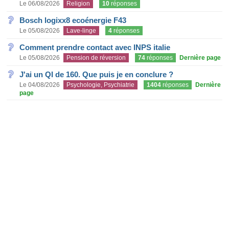
Le 06/08/2026
Religion
10
réponses
Bosch logixx8 ecoénergie F43
Le 05/08/2026
Lave-linge
4
réponses
Comment prendre contact avec INPS italie
Le 05/08/2026
Pension de réversion
74
réponses
Dernière page
J'ai un QI de 160. Que puis je en conclure ?
Le 04/08/2026
Psychologie, Psychiatrie
1404
réponses
Dernière
page