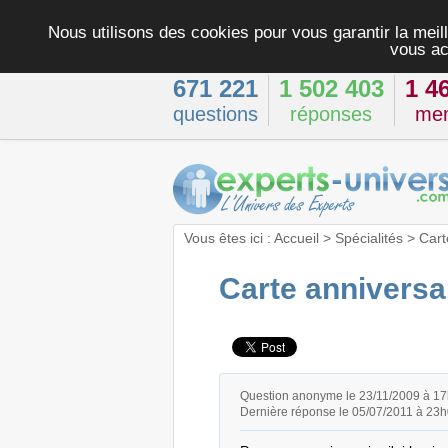
Nous utilisons des cookies pour vous garantir la meill
vous ac
671 221
1 502 403
1 4
questions
réponses
me
Vous êtes ici :
Accueil
>
Spécialités
>
Cart
Carte anniversa
Question anonyme le 23/11/2009 à 1
Dernière réponse le 05/07/2011 à 23