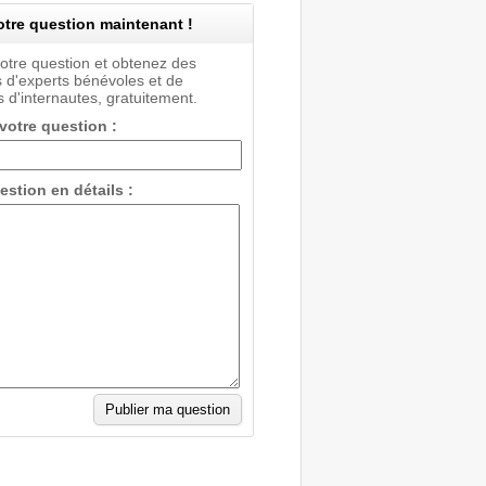
tre question maintenant !
votre question et obtenez des
 d'experts bénévoles et de
 d'internautes, gratuitement.
 votre question :
estion en détails :