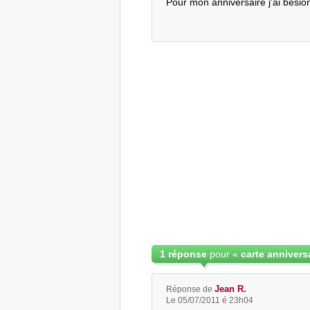
Pour mon anniversaire j'ai besio
1 réponse
pour «
carte annivers
Jean R.
Réponse de
Le 05/07/2011 é 23h04