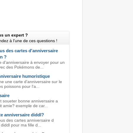
us un expert ?
dez à l'une de ces questions !
us des cartes d'anniversaire
n ?
e d'anniversaire à envoyer pour un
vec des Pokémons de...
nniversaire humoristique
e une carte d'anniversaire sur le
 poissons pour l'a...
saire
soueter bonne anniversaire a
it amie? exemple de car...
e anniversaire diddl?
ous des cartes anniversaire d
 diddl pour ma fille d...