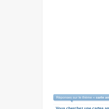
Réponses sur le thème «
carte an
Vous cherchez une cartes an