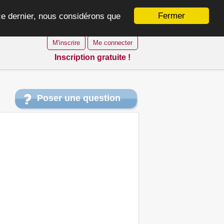
Fermer
 ce dernier, nous considérons que
M'inscrire
Me connecter
Inscription gratuite !
Poser une question