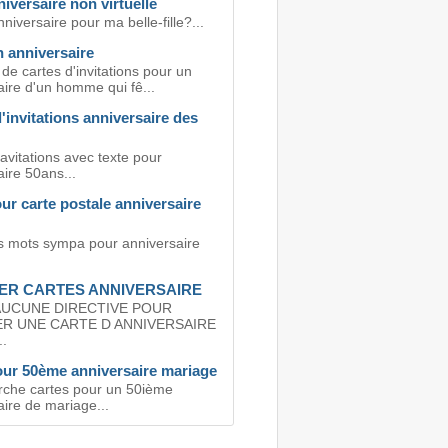
iversaire non virtuelle
niversaire pour ma belle-fille?...
n anniversaire
e cartes d'invitations pour un
aire d'un homme qui fê...
'invitations anniversaire des
avitations avec texte pour
ire 50ans...
ur carte postale anniversaire
 mots sympa pour anniversaire
ER CARTES ANNIVERSAIRE
 AUCUNE DIRECTIVE POUR
ER UNE CARTE D ANNIVERSAIRE
.
our 50ème anniversaire mariage
rche cartes pour un 50ième
ire de mariage...