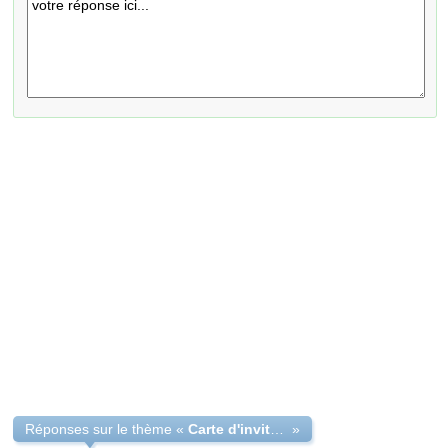
Réponses sur le thème «
Carte d'invitation anniversaire
»