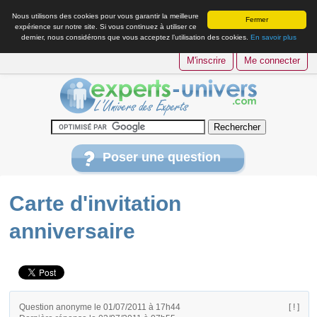
Nous utilisons des cookies pour vous garantir la meilleure
Fermer
expérience sur notre site. Si vous continuez à utiliser ce
dernier, nous considérons que vous acceptez l’utilisation des cookies.
En savoir plus
M'inscrire
Me connecter
Poser une question
Carte d'invitation
anniversaire
Question anonyme le 01/07/2011 à 17h44
[ ! ]