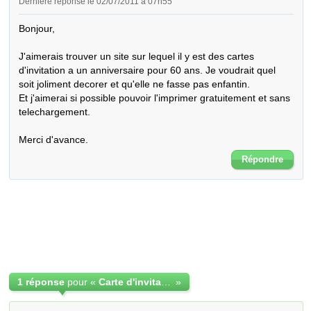
Dernière réponse le 02/07/2011 à 07h55
Bonjour,

J'aimerais trouver un site sur lequel il y est des cartes 
d'invitation a un anniversaire pour 60 ans. Je voudrait quel 
soit joliment decorer et qu'elle ne fasse pas enfantin.

Et j'aimerai si possible pouvoir l'imprimer gratuitement et sans 
telechargement.

Merci d'avance.
Répondre
1 réponse
pour «
Carte d'invitation anniversaire
»