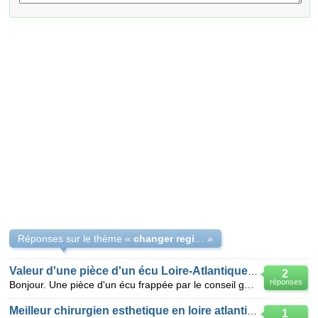
Réponses sur le thème «
changer region cpam
»
Valeur d'une pièce d'un écu Loire-Atlantique 1993
2
réponses
Bonjour. Une pièce d'un écu frappée par le conseil général de Loire-Atlantique en 1993 - recto frapp
Meilleur chirurgien esthetique en loire atlantique
1