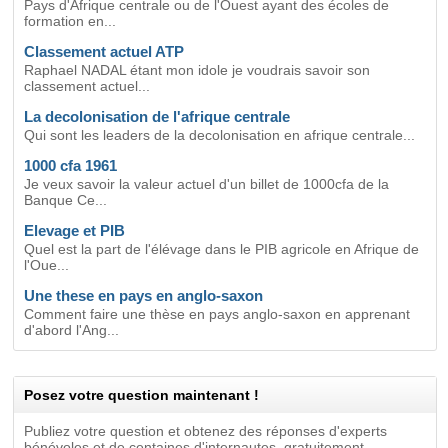
Pays d'Afrique centrale ou de l'Ouest ayant des écoles de
formation en...
Classement actuel ATP
Raphael NADAL étant mon idole je voudrais savoir son
classement actuel...
La decolonisation de l'afrique centrale
Qui sont les leaders de la decolonisation en afrique centrale...
1000 cfa 1961
Je veux savoir la valeur actuel d'un billet de 1000cfa de la
Banque Ce...
Elevage et PIB
Quel est la part de l'élévage dans le PIB agricole en Afrique de
l'Oue...
Une these en pays en anglo-saxon
Comment faire une thèse en pays anglo-saxon en apprenant
d'abord l'Ang...
Posez votre question maintenant !
Publiez votre question et obtenez des réponses d'experts
bénévoles et de centaines d'internautes, gratuitement.