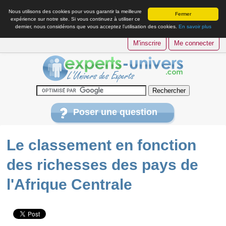
Nous utilisons des cookies pour vous garantir la meilleure
Fermer
expérience sur notre site. Si vous continuez à utiliser ce
dernier, nous considérons que vous acceptez l’utilisation des cookies.
En savoir plus
M'inscrire
Me connecter
Poser une question
Le classement en fonction
des richesses des pays de
l'Afrique Centrale