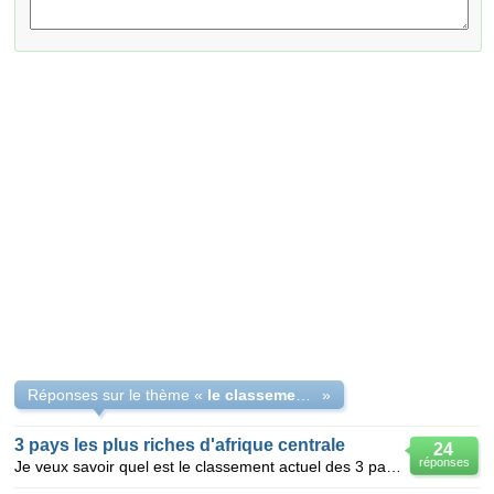
Réponses sur le thème «
le classement en fonction des richesses des pays de l'Afrique Centrale
»
3 pays les plus riches d'afrique centrale
24
réponses
Je veux savoir quel est le classement actuel des 3 pays les plus riches d'afrique centrale