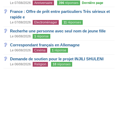
Le 07/08/2026
Anniversaire
396
réponses
Dernière page
France : Offre de prêt entre particuliers Très sérieux et
rapide e
Le 07/08/2026
Electroménager
11
réponses
Recherhe une personne avec seul nom de jeune fille
Le 06/08/2026
1
réponse
Correspondant français en Allemagne
Le 06/08/2026
Cinéma
1
réponse
Demande de soutien pour le projet INJILI SHULENI
Le 06/08/2026
Religion
10
réponses