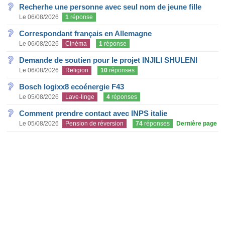
Recherhe une personne avec seul nom de jeune fille
Le 06/08/2026
1
réponse
Correspondant français en Allemagne
Le 06/08/2026
Cinéma
1
réponse
Demande de soutien pour le projet INJILI SHULENI
Le 06/08/2026
Religion
10
réponses
Bosch logixx8 ecoénergie F43
Le 05/08/2026
Lave-linge
4
réponses
Comment prendre contact avec INPS italie
Le 05/08/2026
Pension de réversion
74
réponses
Dernière page