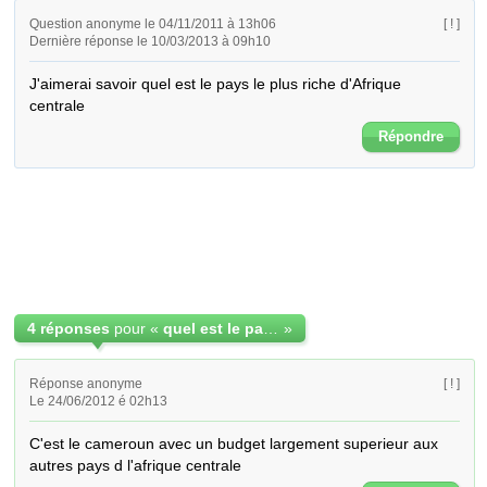
Question anonyme le 04/11/2011 à 13h06
[ ! ]
Dernière réponse le 10/03/2013 à 09h10
J'aimerai savoir quel est le pays le plus riche d'Afrique 
centrale
Répondre
4 réponses
pour «
quel est le pays le plus riche d'Afrique centrale
»
Réponse anonyme
[ ! ]
Le 24/06/2012 é 02h13
C'est le cameroun avec un budget largement superieur aux 
autres pays d l'afrique centrale