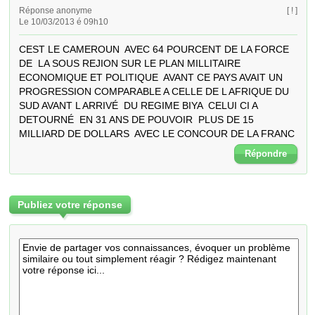
Réponse anonyme
[ ! ]
Le 10/03/2013 é 09h10
CEST LE CAMEROUN  AVEC 64 POURCENT DE LA FORCE 
DE  LA SOUS REJION SUR LE PLAN MILLITAIRE  
ECONOMIQUE ET POLITIQUE  AVANT CE PAYS AVAIT UN 
PROGRESSION COMPARABLE A CELLE DE L AFRIQUE DU 
SUD AVANT L ARRIVÉ  DU REGIME BIYA  CELUI CI A 
DETOURNÉ  EN 31 ANS DE POUVOIR  PLUS DE 15 
MILLIARD DE DOLLARS  AVEC LE CONCOUR DE LA FRANC
Répondre
Publiez votre réponse