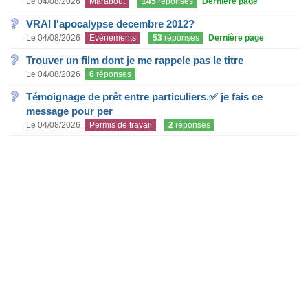
Le 04/08/2026
Marabout
145
réponses
Dernière page
VRAI l'apocalypse decembre 2012?
Le 04/08/2026
Evènements
53
réponses
Dernière page
Trouver un film dont je me rappele pas le titre
Le 04/08/2026
6
réponses
Témoignage de prêt entre particuliers.✅ je fais ce
message pour per
Le 04/08/2026
Permis de travail
2
réponses