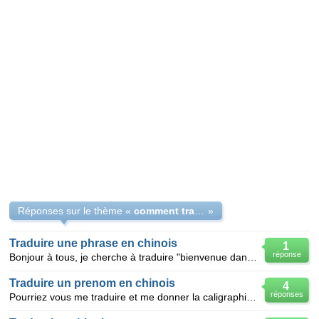
Réponses sur le thème «
comment traduire en chinois
»
Traduire une phrase en chinois
1
réponse
Bonjour à tous, je cherche à traduire "bienvenue dans la famille" en chinois, merci
Traduire un prenom en chinois
4
réponses
Pourriez vous me traduire et me donner la caligraphie en chinois du prenom suivant : LYDIE