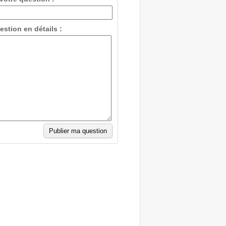
estion en détails :