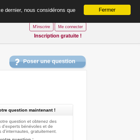
Fermer
 ce dernier, nous considérons que
M'inscrire
Me connecter
Inscription gratuite !
Poser une question
tre question maintenant !
votre question et obtenez des
 d'experts bénévoles et de
 d'internautes, gratuitement.
 votre question :