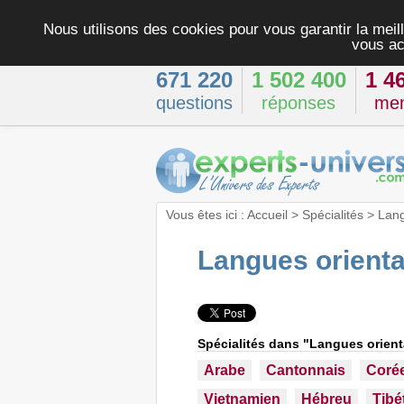
Nous utilisons des cookies pour vous garantir la meill
vous ac
671 220
1 502 400
1 4
questions
réponses
me
Vous êtes ici :
Accueil
>
Spécialités
>
Lan
Langues orienta
Spécialités dans "Langues orient
Arabe
Cantonnais
Coré
Vietnamien
Hébreu
Tibé