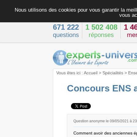
Nous utilisons des cookies pour vous garantir la meill
vous ac
671 222
1 502 408
1 4
questions
réponses
me
Vous êtes ici :
Accueil
>
Spécialités
>
Ens
Concours ENS 
Question anonyme le 09/05/2021 à 2
Comment avoir des anciennes ép