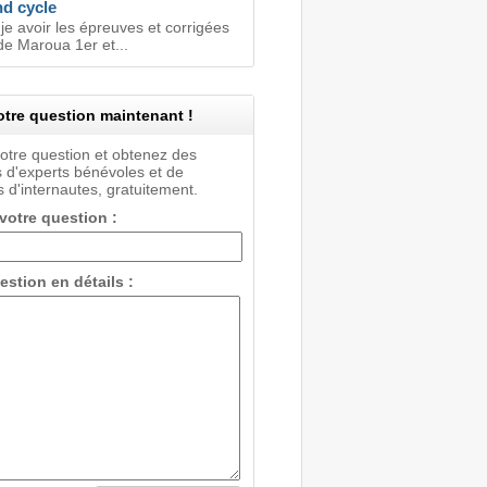
nd cycle
je avoir les épreuves et corrigées
de Maroua 1er et...
tre question maintenant !
votre question et obtenez des
 d'experts bénévoles et de
 d'internautes, gratuitement.
 votre question :
estion en détails :