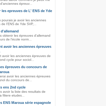
 d'anciennes épreuv...
r les epreuves de L' ENS de Yde
 pourais je avoir les anciennes
 de l'ENS de Yde SVP,...
 d'allemand
is obtenir les épreuves d'allemand
rs de l'école norm...
 avoir les anciennes épreuves
s
avoir les anciennes épreuves de
ond cycle pour sociol...
es épreuves du concours de
aroua
merai avoir les anciennes épreuves
nol du concours de...
s ens 2nd cycle
s avoir la liste des resultats de
a filiere etudes...
s ENS Maroua série espagnole