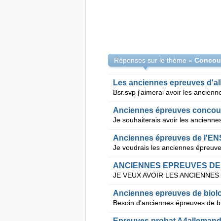
Réponses sur le thème «
Concou
Les anciennes epreuves d'a
Anciennes épreuves concou
Anciennes épreuves de l'ENS
ANCIENNES EPREUVES DE
Anciennes epreuves de biolo
Epreuves probat A4allemand