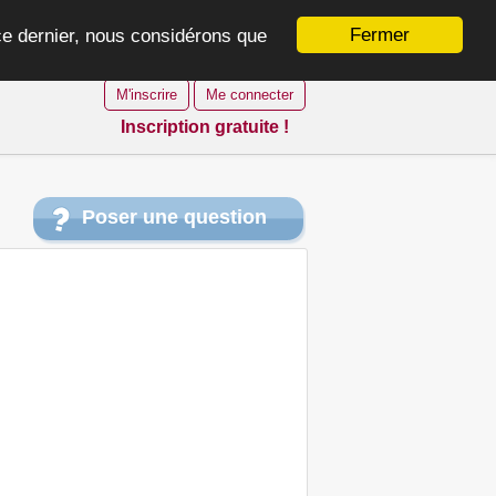
Fermer
 ce dernier, nous considérons que
M'inscrire
Me connecter
Inscription gratuite !
Poser une question