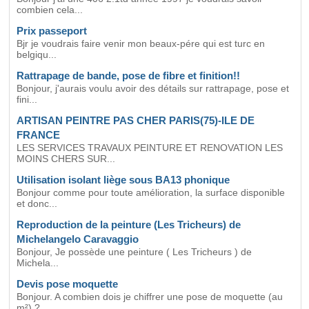
combien cela...
Prix passeport
Bjr je voudrais faire venir mon beaux-pére qui est turc en
belgiqu...
Rattrapage de bande, pose de fibre et finition!!
Bonjour, j'aurais voulu avoir des détails sur rattrapage, pose et
fini...
ARTISAN PEINTRE PAS CHER PARIS(75)-ILE DE
FRANCE
LES SERVICES TRAVAUX PEINTURE ET RENOVATION LES
MOINS CHERS SUR...
Utilisation isolant liège sous BA13 phonique
Bonjour comme pour toute amélioration, la surface disponible
et donc...
Reproduction de la peinture (Les Tricheurs) de
Michelangelo Caravaggio
Bonjour, Je possède une peinture ( Les Tricheurs ) de
Michela...
Devis pose moquette
Bonjour. A combien dois je chiffrer une pose de moquette (au
m²) ?...