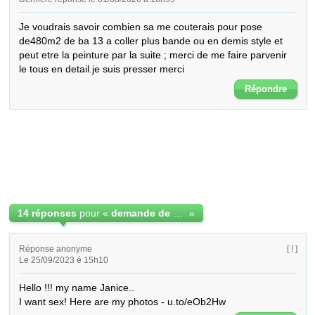
Je voudrais savoir combien sa me couterais pour pose 
de480m2 de ba 13 a coller plus bande ou en demis style et 
peut etre la peinture par la suite ; merci de me faire parvenir 
le tous en detail.je suis presser merci
Répondre
14 réponses
pour «
demande de devis
»
Réponse anonyme
[ ! ]
Le 25/09/2023 é 15h10
Hello !!! my name Janice.. 

I want sex! Here are my photos - u.to/eOb2Hw