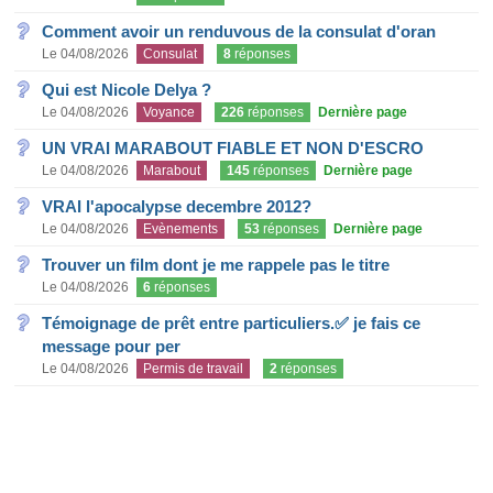
Comment avoir un renduvous de la consulat d'oran
Le 04/08/2026
Consulat
8
réponses
Qui est Nicole Delya ?
Le 04/08/2026
Voyance
226
réponses
Dernière page
UN VRAI MARABOUT FIABLE ET NON D'ESCRO
Le 04/08/2026
Marabout
145
réponses
Dernière page
VRAI l'apocalypse decembre 2012?
Le 04/08/2026
Evènements
53
réponses
Dernière page
Trouver un film dont je me rappele pas le titre
Le 04/08/2026
6
réponses
Témoignage de prêt entre particuliers.✅ je fais ce
message pour per
Le 04/08/2026
Permis de travail
2
réponses