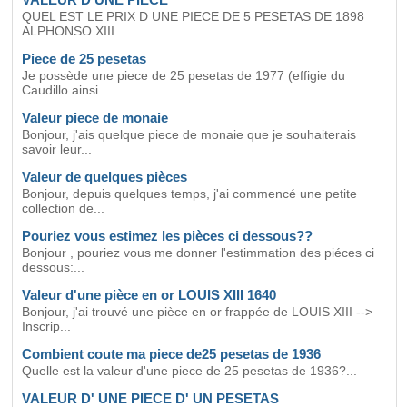
QUEL EST LE PRIX D UNE PIECE DE 5 PESETAS DE 1898
ALPHONSO XIII...
Piece de 25 pesetas
Je possède une piece de 25 pesetas de 1977 (effigie du
Caudillo ainsi...
Valeur piece de monaie
Bonjour, j'ais quelque piece de monaie que je souhaiterais
savoir leur...
Valeur de quelques pièces
Bonjour, depuis quelques temps, j'ai commencé une petite
collection de...
Pouriez vous estimez les pièces ci dessous??
Bonjour , pouriez vous me donner l'estimmation des piéces ci
dessous:...
Valeur d'une pièce en or LOUIS XIII 1640
Bonjour, j'ai trouvé une pièce en or frappée de LOUIS XIII -->
Inscrip...
Combient coute ma piece de25 pesetas de 1936
Quelle est la valeur d'une piece de 25 pesetas de 1936?...
VALEUR D' UNE PIECE D' UN PESETAS