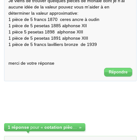
Je viens de trouver quelques pièces de monaie dont je n'ai 
aucune idée de la valeur pouvez vous m'aider à en 
déterminer la valeur approximative:

1 pièce de 5 francs 1870  ceres ancre à oudin

1 pièce de 5 pesetas 1885 alphonse XII

1 pièce 5 pesetas 1898  alphonse XIII

1 pièce de 5 pesetas 1891 alphonse XIII

1 pièce de 5 francs lavilliers bronze  de 1939

merci de votre réponse
Répondre
1 réponse
pour «
cotation pièces monaie
»