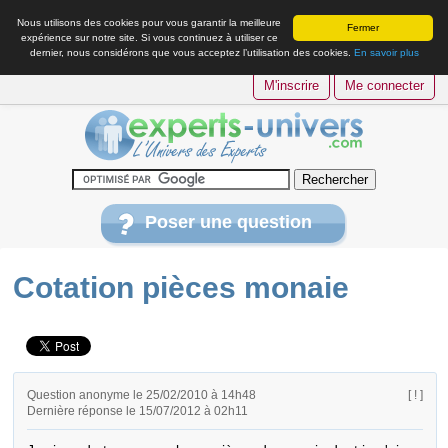
Nous utilisons des cookies pour vous garantir la meilleure
Fermer
expérience sur notre site. Si vous continuez à utiliser ce
dernier, nous considérons que vous acceptez l’utilisation des cookies.
En savoir plus
M'inscrire
Me connecter
Poser une question
Cotation pièces monaie
Question anonyme le 25/02/2010 à 14h48
[ ! ]
Dernière réponse le 15/07/2012 à 02h11