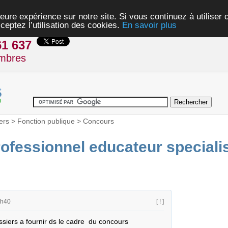
eure expérience sur notre site. Si vous continuez à utiliser
ceptez l’utilisation des cookies.
En savoir plus
61 637
mbres
ers
>
Fonction publique
>
Concours
ofessionnel educateur speciali
7h40
[ ! ]
ssiers a fournir ds le cadre  du concours 