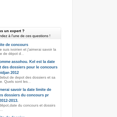
us un expert ?
dez à l'une de ces questions !
ite de concours
e suis ivoirien et j'aimerai savoir la
te de dépot d...
omme assohou. Kel est la date
t des dossiers pour le concours
idjan 2012
debut de depot des dossiers et sa
te. Quels sont les...
merai savoir la date limite de
es dossiers du concours pr
2012-2013.
dêpot,date du concours et dossirs
...