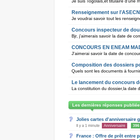
Renseignement sur l'ASEC
Concours inspecteur de dou
CONCOURS EN ENEAM M
Composition des dossiers p
Le lancement du concours d
Les dernières réponses publiée
Jolies cartes d'anniversaire 
Il y a 1 minute
Anniversaire
396
France : Offre de prêt entre p