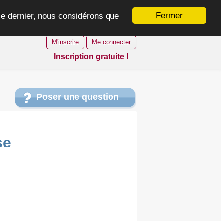
Fermer
 ce dernier, nous considérons que
M'inscrire
Me connecter
Inscription gratuite !
Poser une question
se