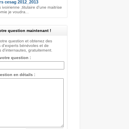
s cesag 2012_2013
s ivoirienne ,titulaire d'une maitrise
mie je voudra...
tre question maintenant !
votre question et obtenez des
 d'experts bénévoles et de
 d'internautes, gratuitement.
 votre question :
estion en détails :