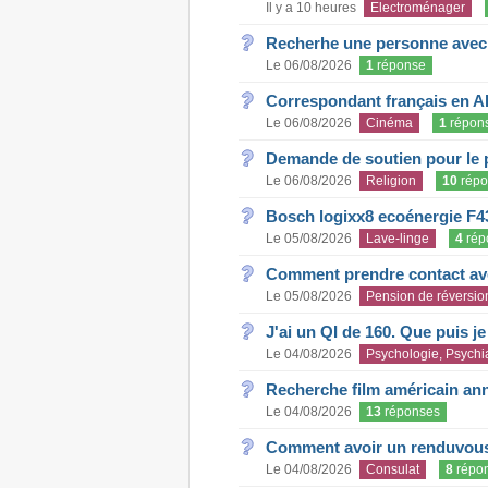
Il y a 10 heures
Electroménager
Recherhe une personne avec s
Le 06/08/2026
1
réponse
Correspondant français en A
Le 06/08/2026
Cinéma
1
répon
Demande de soutien pour le 
Le 06/08/2026
Religion
10
répo
Bosch logixx8 ecoénergie F4
Le 05/08/2026
Lave-linge
4
rép
Comment prendre contact ave
Le 05/08/2026
Pension de réversio
J'ai un QI de 160. Que puis j
Le 04/08/2026
Psychologie, Psychia
Recherche film américain an
Le 04/08/2026
13
réponses
Comment avoir un renduvous 
Le 04/08/2026
Consulat
8
répo