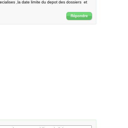
ialises ,la date limite du depot des dossiers  et 
Répondre