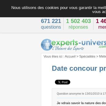
Nous utilisons des cookies pour vous garantir la meill
vous ac
671 221
1 502 403
1 4
questions
réponses
me
Vous êtes ici :
Accueil
>
Spécialités
>
Méti
Date concour pr
Question anonyme le 13/01/2010 à 1
Je vdrais savoir la nature des do