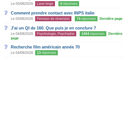
Le 05/08/2026
Lave-linge
4
réponses
Comment prendre contact avec INPS italie
Le 05/08/2026
Pension de réversion
74
réponses
Dernière page
J'ai un QI de 160. Que puis je en conclure ?
Le 04/08/2026
Psychologie, Psychiatrie
1404
réponses
Dernière
page
Recherche film américain année 70
Le 04/08/2026
13
réponses