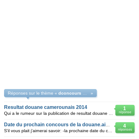
Réponses sur le thème «
dconcours douane2014
»
Resultat douane camerounais 2014
1
réponse
Qui a le rumeur sur la publication de resultat douane camerounaise 2014
Date du prochain concours de la douane.aimerai
4
réponses
S'il vous plait j'aimerai savoir: -la prochaine date du concours de la douane au Cameroun pour l'an