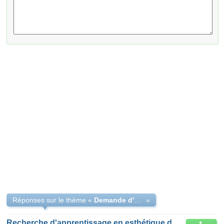
Réponses sur le thème «
Demande d'apprentissage
»
Recherche d'apprentissage en esthétique dans le 44