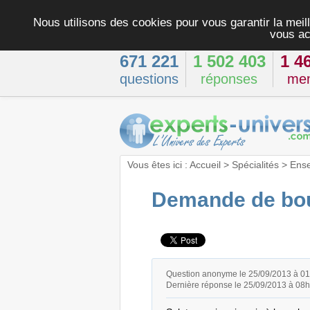
Nous utilisons des cookies pour vous garantir la meill
vous ac
671 221
1 502 403
1 4
questions
réponses
me
Vous êtes ici :
Accueil
>
Spécialités
>
Ens
Demande de bou
Question anonyme le 25/09/2013 à 0
Dernière réponse le 25/09/2013 à 08