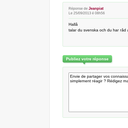
Jeanpiat
Réponse de
Le 25/09/2013 é 08h56
Hallå

talar du svenska och du har råd a
Publiez votre réponse