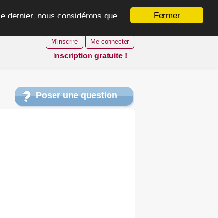
Fermer
 ce dernier, nous considérons que
M'inscrire
Me connecter
Inscription gratuite !
Poser une question