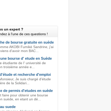
us un expert ?
dez à l'une de ces questions !
he de bourse gratuite en suède
mme AKOBI Fumikè Sandrine, j'ai
 viens d'avoir mon BAC...
 une bourse d' etude en Suède
e étudiante de l' université de
en troisième année e...
d'étude et recherche d'emploi
Monsieur, Je suis chargé d'étude
ère de la Solidari...
 de permis d'etudes en suède
faire pour obtenir une bourse
n suède, en etant un dé...
 au suede