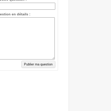
estion en détails :