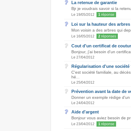
La retenue de garantie
Bjr je voudrais savoir si la rete
Le 19/05/2012
1
réponse
Loi sur la hauteur des arbres
Mon voisin a des arbres qui depa
Le 16/05/2012
2
réponses
Cout d'un certificat de coutu
Bonjour, j'ai besoin d'un certific
Le 27/04/2012
Régularisation d'une société f
C'est société familiale, au dé
hé...
Le 25/04/2012
Prévention avant la date de 
Donner un exemple rédige d'un c
Le 24/04/2012
Aide d'argent
Bonjour vous aviez besoin de pre
Le 23/04/2012
1
réponse