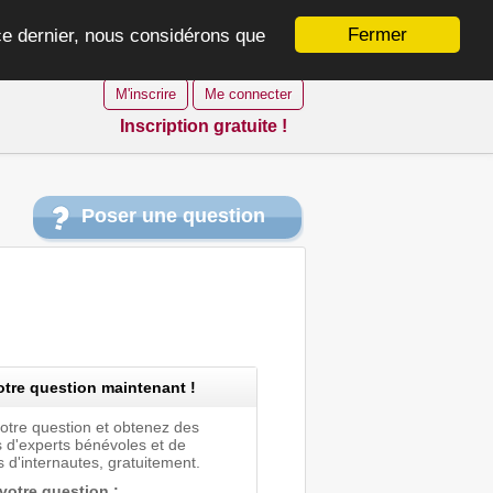
Fermer
 ce dernier, nous considérons que
M'inscrire
Me connecter
Inscription gratuite !
Poser une question
tre question maintenant !
votre question et obtenez des
 d'experts bénévoles et de
 d'internautes, gratuitement.
 votre question :