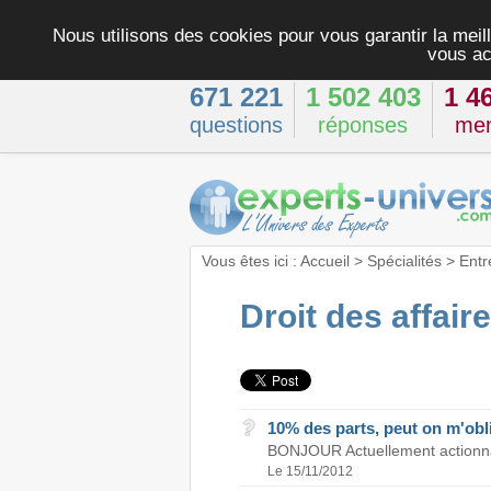
Nous utilisons des cookies pour vous garantir la meill
vous ac
671 221
1 502 403
1 4
questions
réponses
me
Vous êtes ici :
Accueil
>
Spécialités
>
Entr
Droit des affair
10% des parts, peut on m'obli
BONJOUR Actuellement actionnair
Le 15/11/2012