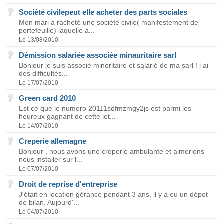
Société civilepeut elle acheter des parts sociales
Mon mari a racheté une société civile( manifestement de
portefeuille) laquelle a...
Le 13/08/2010
Démission salariée associée minauritaire sarl
Bonjour je suis associé minoritaire et salarié de ma sarl ! j ai
des difficultés...
Le 17/07/2010
Green card 2010
Est ce que le numero 20111sdfmzmgy2js est parmi les
heureux gagnant de cette lot...
Le 14/07/2010
Creperie allemagne
Bonjour , nous avons une creperie ambulante et aimerions
nous installer sur l...
Le 07/07/2010
Droit de reprise d'entreprise
J'était en location gérance pendant 3 ans, il y a eu un dépot
de bilan. Aujourd'...
Le 04/07/2010