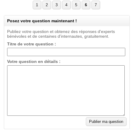
1
2
3
4
5
6
7
Posez votre question maintenant !
Publiez votre question et obtenez des réponses d'experts
bénévoles et de centaines d'internautes, gratuitement.
Titre de votre question :
Votre question en détails :