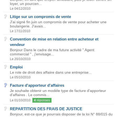
loyer, un pourcen...
Le 04/12/2010
Litige sur un compromis de vente
J'ai signé fin juin un compromis de vente pour acheter une
boulangerie. J'avais...
Le 17/11/2010
Convention de mise en relation entre acheteur et
vendeur
Bonjour Dans le cadre de ma future activité " Agent
commercial " , j'envisage...
Le 20/10/2010
Emploi
Le role de droit des affaiire dans une entreprise...
Le 05/10/2010
Facture d'apporteur d'affaires
Je souhaite obtenir un modèle type de facture d'apporteur
d'affaires . Le commis...
Le 01/10/2010
4
réponses
REPARTITION DES FRAIS DE JUSTICE
Bonjour, est-ce que je pourrais disposer de la loi N° 88/015 du