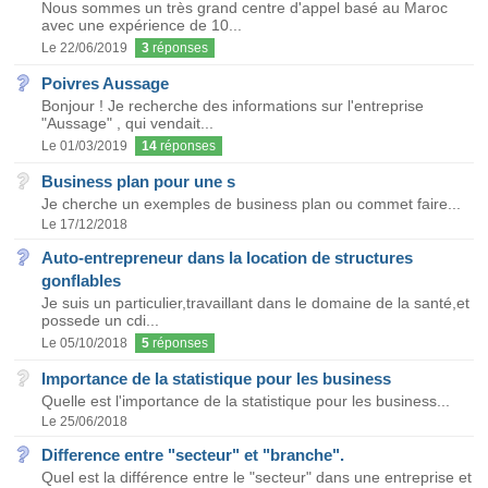
Nous sommes un très grand centre d'appel basé au Maroc
avec une expérience de 10...
Le 22/06/2019
3
réponses
Poivres Aussage
Bonjour ! Je recherche des informations sur l'entreprise
"Aussage" , qui vendait...
Le 01/03/2019
14
réponses
Business plan pour une s
Je cherche un exemples de business plan ou commet faire...
Le 17/12/2018
Auto-entrepreneur dans la location de structures
gonflables
Je suis un particulier,travaillant dans le domaine de la santé,et
possede un cdi...
Le 05/10/2018
5
réponses
Importance de la statistique pour les business
Quelle est l'importance de la statistique pour les business...
Le 25/06/2018
Difference entre "secteur" et "branche".
Quel est la différence entre le "secteur" dans une entreprise et