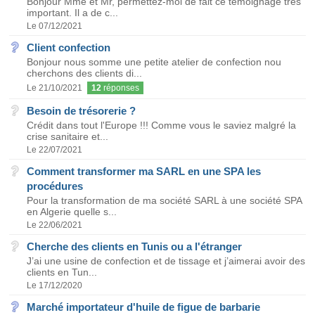
Bonjour Mme et Mr, permettez-moi de fait ce témoignage très
important. Il a de c...
Le 07/12/2021
Client confection
Bonjour nous somme une petite atelier de confection nou
cherchons des clients di...
Le 21/10/2021
12
réponses
Besoin de trésorerie ?
Crédit dans tout l'Europe !!! Comme vous le saviez malgré la
crise sanitaire et...
Le 22/07/2021
Comment transformer ma SARL en une SPA les
procédures
Pour la transformation de ma société SARL à une société SPA
en Algerie quelle s...
Le 22/06/2021
Cherche des clients en Tunis ou a l'étranger
J’ai une usine de confection et de tissage et j’aimerai avoir des
clients en Tun...
Le 17/12/2020
Marché importateur d'huile de figue de barbarie