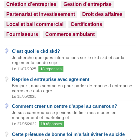
Création d'entreprise
Gestion d'entreprise
Partenariat et investissement
Droit des affaires
Local et bail commercial
Certifications
Fournisseurs
Commerce ambulant
C'est quoi le ckd skd?
Je cherche quelques informations sur le ckd skd et sur la
reglementation du suje...
Le 11/07/2025
18
réponses
Reprise d entreprise avec agrement
Bonjour , nous somme en pour parler de reprise d entreprise
carroserie auto agre...
Le 15/05/2025
Comment creer un centre d'appel au cameroun?
Je suis camerounaise je viens de finir mes etudes en
management et marketing et...
Le 27/05/2022
18
réponses
Cette prêteuse de bonne foi m'a fait éviter le suicide