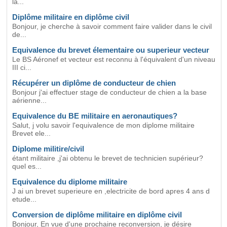
la...
Diplôme militaire en diplôme civil
Bonjour, je cherche à savoir comment faire valider dans le civil
de...
Equivalence du brevet élementaire ou superieur vecteur
Le BS Aéronef et vecteur est reconnu à l'équivalent d'un niveau
III ci...
Récupérer un diplôme de conducteur de chien
Bonjour j'ai effectuer stage de conducteur de chien a la base
aérienne...
Equivalence du BE militaire en aeronautiques?
Salut, j volu savoir l'equivalence de mon diplome militaire
Brevet ele...
Diplome militire/civil
étant militaire ,j'ai obtenu le brevet de technicien supérieur?
quel es...
Equivalence du diplome militaire
J ai un brevet superieure en ,electricite de bord apres 4 ans d
etude...
Conversion de diplôme militaire en diplôme civil
Bonjour, En vue d'une prochaine reconversion, je désire