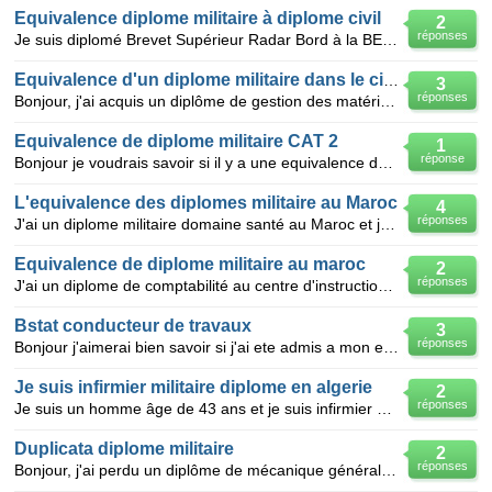
Equivalence diplome militaire à diplome civil
2
réponses
Je suis diplomé Brevet Supérieur Radar Bord à la BEFRA à Marrakech, au Maroc, Senior Supervisor à So
Equivalence d'un diplome militaire dans le civil
3
réponses
Bonjour, j'ai acquis un diplôme de gestion des matériels et approvisionnement et j'aurais voulu savo
Equivalence de diplome militaire CAT 2
1
réponse
Bonjour je voudrais savoir si il y a une equivalence de diplome du CAT 2 ARMEE DE TERRE au civil
L'equivalence des diplomes militaire au Maroc
4
réponses
J'ai un diplome militaire domaine santé au Maroc et je veux savoir si c'est possible s'il y a une po
Equivalence de diplome militaire au maroc
2
réponses
J'ai un diplome de comptabilité au centre d'instruction de l'intendance de salé . procedure a suivr
Bstat conducteur de travaux
3
réponses
Bonjour j'aimerai bien savoir si j'ai ete admis a mon examen conducteur de travaux bstat toi
Je suis infirmier militaire diplome en algerie
2
réponses
Je suis un homme âge de 43 ans et je suis infirmier diplômé militaire en algérien, je suis installer
Duplicata diplome militaire
2
réponses
Bonjour, j'ai perdu un diplôme de mécanique générale obtenu pendant mon service militaire à essay l