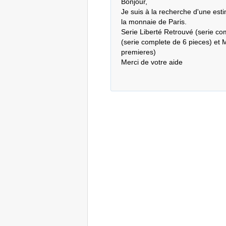
Bonjour,

Je suis à la recherche d'une esti
la monnaie de Paris.

Serie Liberté Retrouvé (serie com
(serie complete de 6 pieces) et 
premieres)

Merci de votre aide