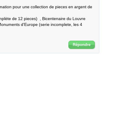
mation pour une collection de pieces en argent de 
plète de 12 pieces)  , Bicentenaire du Louvre 
Monuments d'Europe (serie incomplete, les 4 
Répondre