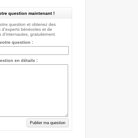
tre question maintenant !
votre question et obtenez des
 d'experts bénévoles et de
 d'internautes, gratuitement.
 votre question :
estion en détails :