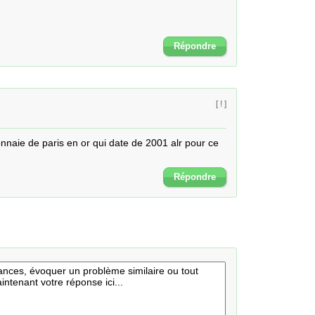
Répondre
[ ! ]
naie de paris en or qui date de 2001 alr pour ce 
Répondre