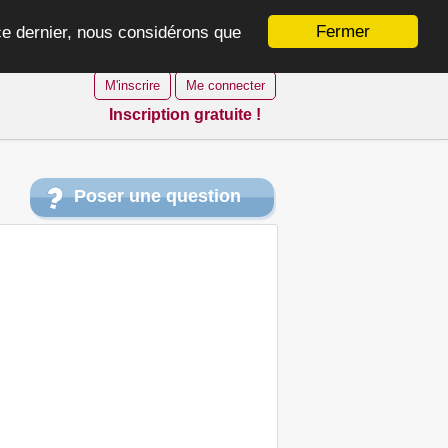
Fermer
 ce dernier, nous considérons que
M'inscrire
Me connecter
Inscription gratuite !
Poser une question