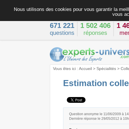
Nous utilisons des cookies pour vous garantir la meill
vous ac
671 221
1 502 406
1 4
questions
réponses
me
Vous êtes ici :
Accueil
>
Spécialités
>
Coll
Estimation coll
Question anonyme le 11/06/2009 à 1
Dernière réponse le 29/05/2012 à 10