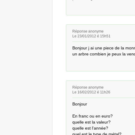
Réponse anonyme
Le 23/01/2012 é 15h51
Bonjour j ai une piece de la monn
un arbre combien je peux la ven
Réponse anonyme
Le 16/02/2012 é 11h26
Bonjour

En franc ou en euro?

quelle est la valeur? 

quelle est l'année?

quel est le type de métal?
