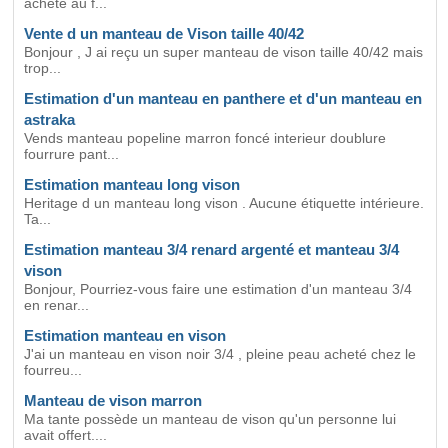
acheté au f...
Vente d un manteau de Vison taille 40/42
Bonjour , J ai reçu un super manteau de vison taille 40/42 mais
trop...
Estimation d'un manteau en panthere et d'un manteau en
astraka
Vends manteau popeline marron foncé interieur doublure
fourrure pant...
Estimation manteau long vison
Heritage d un manteau long vison . Aucune étiquette intérieure.
Ta...
Estimation manteau 3/4 renard argenté et manteau 3/4
vison
Bonjour, Pourriez-vous faire une estimation d'un manteau 3/4
en renar...
Estimation manteau en vison
J'ai un manteau en vison noir 3/4 , pleine peau acheté chez le
fourreu...
Manteau de vison marron
Ma tante possède un manteau de vison qu'un personne lui
avait offert....