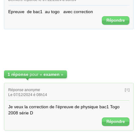
Epreuve  de bac1  au togo   avec correction
Répondre
1 réponse
pour «
examen
»
Réponse anonyme
[ ! ]
Le 07/12/2024 é 08h14
Je veux la correction de l'épreuve de physique bac1 Togo 
2008 série D
Répondre