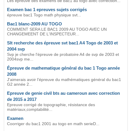
Les epreuve des examens de bac1 au togo avec correction...
Examen bac 1 epreuves sujets corrigés
épreuve bac1 Togo math physique svt...
Bac1 blanc-2009 AU TOGO
COMMENT SERA LE BAC1 2009 AU TOGO AVEC UN
CHANGEMEENT DE L'INSPECTEUR...
Slt recherche des épreuve svt bac1 A4 Togo de 2003 et
2004 svp
Svp je cherche l'épreuve de probatoire A4 de svp de 2003 et
2004svp me...
Épreuve de mathematique général du bac 1 Togo année
2008
J'aimerais avoir l'épreuve du mathématiques général du bac1
G2 année 2...
Epreuve de genie civil bts au cameroun avec correction
de 2015 a 2017
Epreuve corrigé de topographie, résistance des
matériaux,comptabilité...
Examen
Coorriger du bac1 2001 au togo en math serieD...