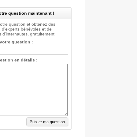
tre question maintenant !
votre question et obtenez des
 d'experts bénévoles et de
 d'internautes, gratuitement.
 votre question :
estion en détails :