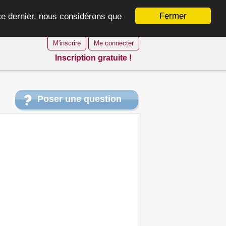
Fermer
 ce dernier, nous considérons que
M'inscrire
Me connecter
Inscription gratuite !
Poser une question