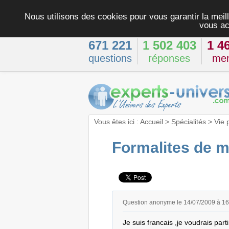
Nous utilisons des cookies pour vous garantir la meill
vous ac
671 221
1 502 403
1 4
questions
réponses
me
Vous êtes ici :
Accueil
>
Spécialités
>
Vie 
Formalites de m
Question anonyme le 14/07/2009 à 1
Je suis francais ,je voudrais part