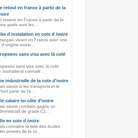
e retout en france à partir de la
voire
revenir en France à partir de la
oire quels sont les...
ite d instalation en cote d ivoire
Français vivant en France avec une
d origine ivoirie...
ropeens sans visa avec là coté
opeens sans visa avec là coté
e souhaiterai connaitr...
 industrielle de la cote d'ivoire
is savoir si les transports et le
ont partir de l'e...
 le salaire en côte d'ivoire
ais savoir combien gagne un
dministratif de grade C1...
le en cote d ivoire
is connaitre la liste des écoles
es privees de la co...