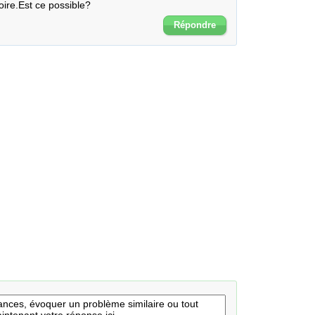
oire.Est ce possible?
Répondre