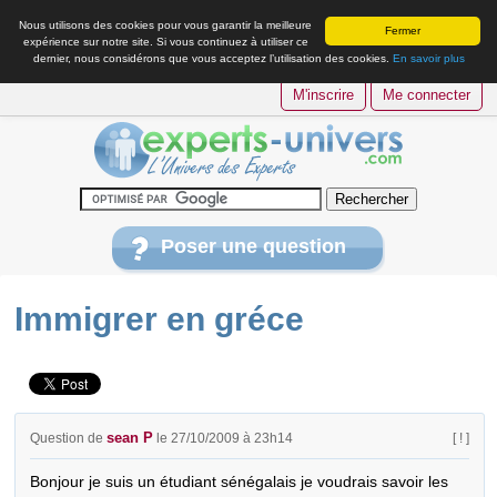
Nous utilisons des cookies pour vous garantir la meilleure
Fermer
expérience sur notre site. Si vous continuez à utiliser ce
dernier, nous considérons que vous acceptez l’utilisation des cookies.
En savoir plus
M'inscrire
Me connecter
Poser une question
Immigrer en gréce
sean P
Question de
le 27/10/2009 à 23h14
[ ! ]
Bonjour je suis un étudiant sénégalais je voudrais savoir les 