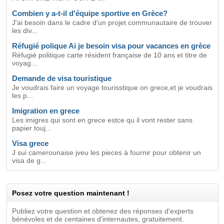
Combien y a-t-il d'équipe sportive en Grèce?
J'ai besoin dans le cadre d'un projet communautaire de trouver
les div...
Réfugié polique Ai je besoin visa pour vacances en grèce
Réfugié politique carte résident française de 10 ans et titre de
voyag...
Demande de visa touristique
Je voudrais faire un voyage tourisstique on grece,et je voudrais
les p...
Imigration en grece
Les imigres qui sont en grece estce qu il vont rester sans
papier touj...
Visa grece
J sui camerounaise jveu les pieces à fournir pour obtenir un
visa de g...
Posez votre question maintenant !
Publiez votre question et obtenez des réponses d'experts
bénévoles et de centaines d'internautes, gratuitement.