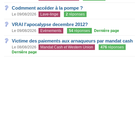
Codmment accéder à la pompe ?
Le 09/08/2026
Lave-linge
2
réponses
VRAI l'apocalypse decembre 2012?
Le 09/08/2026
Evènements
54
réponses
Dernière page
Victime des paiements aux arnaqueurs par mandat cash
Le 08/08/2026
Mandat Cash et Western Union
476
réponses
Dernière page