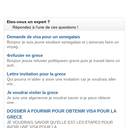
Etes-vous un expert ?
Répondez à l'une de ces questions !
Demande de visa pour un senegalais
Bonjour je suis jeune etudiant senegalais et j aimerais faire un
voyag...
4refusier en grece
Bonjour jesuis refusier politiqueen grece puis je travail dans un
autr...
Lettre invitation pour la grece
Qui pourra m'aider à avoir une invitation car je voudrais aller
visi...
Je voudrai visiter la grece
Je suis une algerienne je voudrai savoir si je peux obtenir
une...
DOSSIER A FOURNIR POUR OBTENIR VISA POUR LA
GRECE
JE VOUDRAIS SAVOIR QU'ELLE EST LES ETAPES POUR
AVOIR UNE VISA POUR LA...