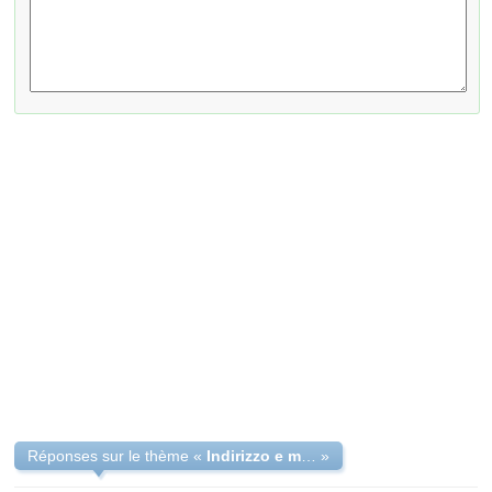
Réponses sur le thème «
Indirizzo e mail
»