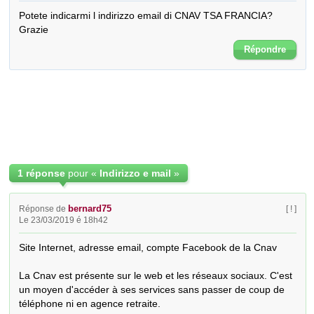
Potete indicarmi l indirizzo email di CNAV TSA FRANCIA?

Grazie
Répondre
1 réponse
pour «
Indirizzo e mail
»
bernard75
Réponse de
[ ! ]
Le 23/03/2019 é 18h42
Site Internet, adresse email, compte Facebook de la Cnav

La Cnav est présente sur le web et les réseaux sociaux. C'est 
un moyen d'accéder à ses services sans passer de coup de 
téléphone ni en agence retraite.
