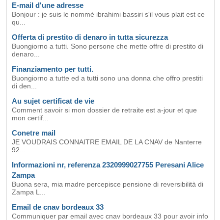
E-mail d'une adresse
Bonjour : je suis le nommé ibrahimi bassiri s'il vous plait est ce
qu...
Offerta di prestito di denaro in tutta sicurezza
Buongiorno a tutti. Sono persone che mette offre di prestito di
denaro...
Finanziamento per tutti.
Buongiorno a tutte ed a tutti sono una donna che offro prestiti
di den...
Au sujet certificat de vie
Comment savoir si mon dossier de retraite est a-jour et que
mon certif...
Conetre mail
JE VOUDRAIS CONNAITRE EMAIL DE LA CNAV de Nanterre
92...
Informazioni nr, referenza 2320999027755 Peresani Alice
Zampa
Buona sera, mia madre percepisce pensione di reversibilità di
Zampa L...
Email de cnav bordeaux 33
Communiquer par email avec cnav bordeaux 33 pour avoir info