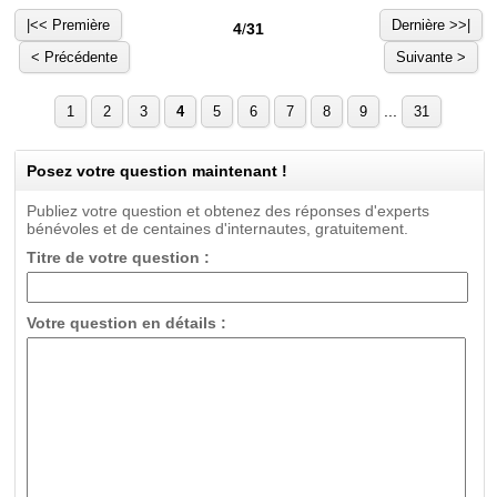
|<< Première
Dernière >>|
4
/
31
< Précédente
Suivante >
...
1
2
3
4
5
6
7
8
9
31
Posez votre question maintenant !
Publiez votre question et obtenez des réponses d'experts
bénévoles et de centaines d'internautes, gratuitement.
Titre de votre question :
Votre question en détails :