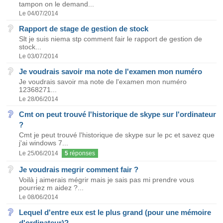
tampon on le demand...
Le 04/07/2014
Rapport de stage de gestion de stock
Slt je suis niema stp comment fair le rapport de gestion de
stock...
Le 03/07/2014
Je voudrais savoir ma note de l'examen mon numéro
Je voudrais savoir ma note de l'examen mon numéro
12368271...
Le 28/06/2014
Cmt on peut trouvé l'historique de skype sur l'ordinateur
?
Cmt je peut trouvé l'historique de skype sur le pc et savez que
j'ai windows 7...
Le 25/06/2014
5
réponses
Je voudrais megrir comment fair ?
Voilà j aimerais mégrir mais je sais pas mi prendre vous
pourriez m aidez ?...
Le 08/06/2014
Lequel d'entre eux est le plus grand (pour une mémoire
d'ordinateur)?