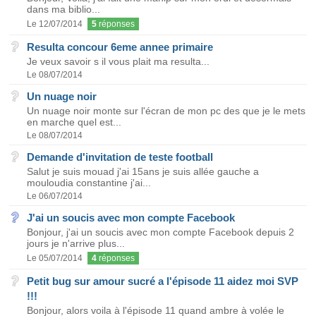
dans ma biblio...
Le 12/07/2014
5
réponses
Resulta concour 6eme annee primaire
Je veux savoir s il vous plait ma resulta...
Le 08/07/2014
Un nuage noir
Un nuage noir monte sur l'écran de mon pc des que je le mets
en marche quel est...
Le 08/07/2014
Demande d'invitation de teste football
Salut je suis mouad j'ai 15ans je suis allée gauche a
mouloudia constantine j'ai...
Le 06/07/2014
J'ai un soucis avec mon compte Facebook
Bonjour, j'ai un soucis avec mon compte Facebook depuis 2
jours je n'arrive plus...
Le 05/07/2014
4
réponses
Petit bug sur amour sucré a l'épisode 11 aidez moi SVP
!!!
Bonjour, alors voila à l'épisode 11 quand ambre à volée le