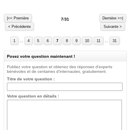
|<< Première
Dernière >>|
7
/
31
< Précédente
Suivante >
...
...
1
4
5
6
7
8
9
10
11
31
Posez votre question maintenant !
Publiez votre question et obtenez des réponses d'experts
bénévoles et de centaines d'internautes, gratuitement.
Titre de votre question :
Votre question en détails :