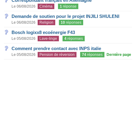
Correspondant français en Allemagne
Le 06/08/2026
Cinéma
1
réponse
Demande de soutien pour le projet INJILI SHULENI
Le 06/08/2026
Religion
10
réponses
Bosch logixx8 ecoénergie F43
Le 05/08/2026
Lave-linge
4
réponses
Comment prendre contact avec INPS italie
Le 05/08/2026
Pension de réversion
74
réponses
Dernière page