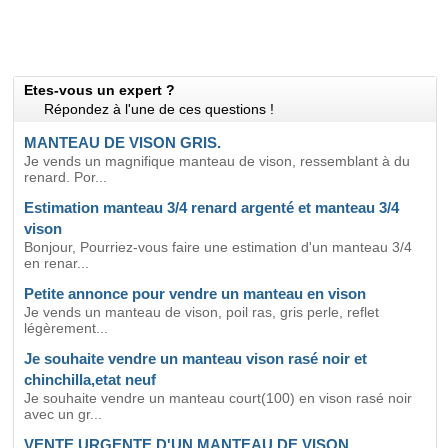
Etes-vous un expert ?
Répondez à l'une de ces questions !
MANTEAU DE VISON GRIS.
Je vends un magnifique manteau de vison, ressemblant à du
renard. Por...
Estimation manteau 3/4 renard argenté et manteau 3/4
vison
Bonjour, Pourriez-vous faire une estimation d'un manteau 3/4
en renar...
Petite annonce pour vendre un manteau en vison
Je vends un manteau de vison, poil ras, gris perle, reflet
légèrement...
Je souhaite vendre un manteau vison rasé noir et
chinchilla,etat neuf
Je souhaite vendre un manteau court(100) en vison rasé noir
avec un gr...
VENTE URGENTE D'UN MANTEAU DE VISON