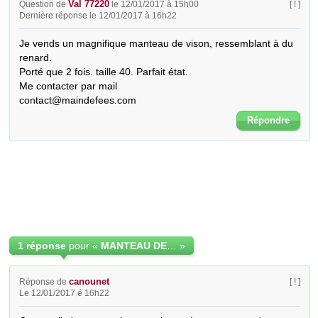
Val 77220
Question de
le 12/01/2017 à 15h00
[ ! ]
Dernière réponse le 12/01/2017 à 16h22
Je vends un magnifique manteau de vison, ressemblant à du 
renard.

Porté que 2 fois. taille 40. Parfait état.

Me contacter par mail

contact@maindefees.com
Répondre
1 réponse
pour «
MANTEAU DE VISON GRIS ARGENTE
»
canounet
Réponse de
[ ! ]
Le 12/01/2017 é 16h22