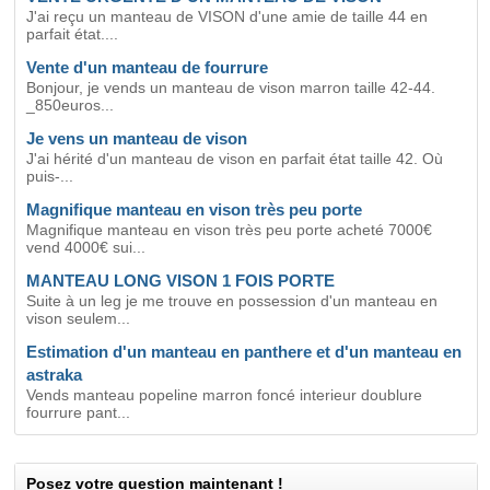
J'ai reçu un manteau de VISON d'une amie de taille 44 en
parfait état....
Vente d'un manteau de fourrure
Bonjour, je vends un manteau de vison marron taille 42-44.
_850euros...
Je vens un manteau de vison
J'ai hérité d'un manteau de vison en parfait état taille 42. Où
puis-...
Magnifique manteau en vison très peu porte
Magnifique manteau en vison très peu porte acheté 7000€
vend 4000€ sui...
MANTEAU LONG VISON 1 FOIS PORTE
Suite à un leg je me trouve en possession d'un manteau en
vison seulem...
Estimation d'un manteau en panthere et d'un manteau en
astraka
Vends manteau popeline marron foncé interieur doublure
fourrure pant...
Posez votre question maintenant !