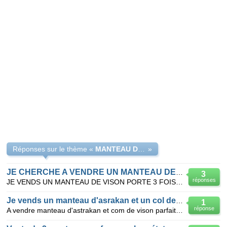
Réponses sur le thème «
MANTEAU DE VISON GRIS ARGENTE
»
JE CHERCHE A VENDRE UN MANTEAU DE VISON
3
réponses
JE VENDS UN MANTEAU DE VISON PORTE 3 FOIS ETAT NEUF DE TRES BONNE QUALITE DE TAILLE 42 ET DE COULEUR
Je vends un manteau d'asrakan et un col de vison parfait etat
1
réponse
A vendre manteau d'astrakan et com de vison parfait état .Faote proposition